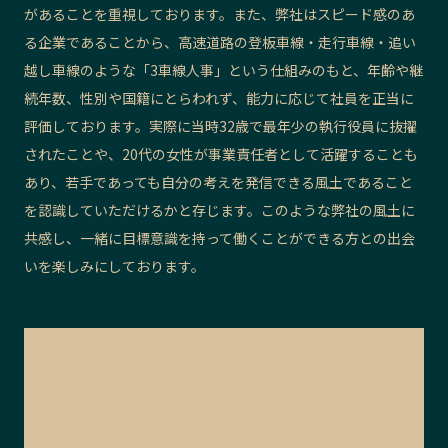
があることを重視しております。また、弊社はスピード感のあ
る企業であることから、高速道路の登板車線・走行車線・追い
越し車線のような「3車線人事」という仕組みのもと、年齢や継
続年数、性別や国籍にとらわれず、能力に応じて社員を正当に
評価しております。実際に
当時32歳で最年少の執行役員に抜擢
されたことや、20代の女性が事業責任者として活躍する
ことも
あり、若手であっても自分の考えを発信できる風土であること
を認識していただけるかと存じます。このような弊社の風土に
共感し、一緒に目標意識を持って働くことができる方との出会
いを楽しみにしております。