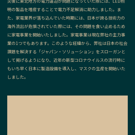
災後に東北地方の電力逼迫が問題になっていた際には、LED照
明の製品を増産することで電力不足解消に助力しました。ま
た、
家電業界が落ち込んでいた時期には
、日本が誇る技術力の
海外流出が危惧されていた際には、その問題を食い止めるため
に家電事業を開始いたしました。家電事業は現在弊社の主力事
業の1つでもあります。
このような経緯から
、弊社は日本の社会
課題を解決する「ジャパン・ソリューション」をスローガンと
して掲げるようになり、近年の新型コロナウイルスの流行時に
もいち早く
日本に製造設備を
導入し、マスクの生産を開始いた
しました。