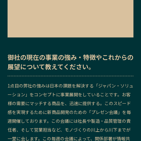
御社の
現在の事業の強み・特徴
や
これからの
展望
について教えてください。
1点目の弊社の強みは日本の課題を解決する「
ジャパン・ソリュ
ーション
」をコンセプトに事業展開をしていることです。お客
様の需要にマッチする商品を、迅速に提供する。このスピード
感を実現するために新商品開発のための「プレゼン会議」を毎
週開催しております。この会議には社長や製造・品質管理の責
任者、そして営業担当など、
モノづくり
の川上から川下までが
一堂に会します。この毎週の会議によって、
関係部署が情報共