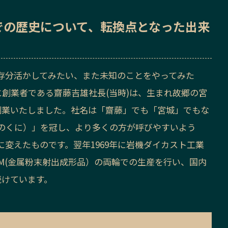
での歴史
について、転換点となった出来
存分活かしてみたい、また未知のことをやってみた
月に創業者である齋藤吉雄社長(当時)は、生まれ故郷の宮
創業いたしました。社名は「齋藤」でも「宮城」でもな
のくに）」を冠し、より多くの方が呼びやすいよう
変えたものです。翌年1969年に岩機ダイカスト工業
IM(金属粉末射出成形品）の両輪での生産を行い、国内
続けています。