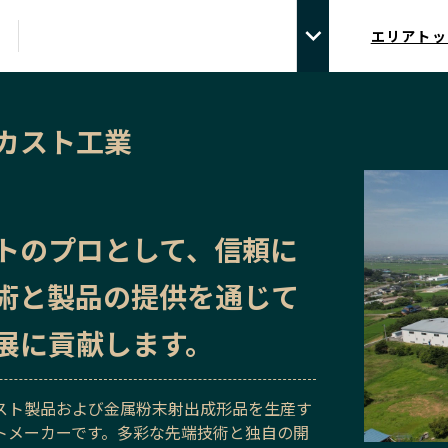
エリアトッ
カスト工業
トのプロとして、信頼に
術と製品の提供を通じて
展に貢献します。
スト製品および金属粉末射出成形品を生産す
トメーカーです。多彩な先端技術と独自の開