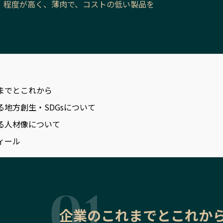
、程度が高く、薄肉で、コストの低い製品を
。
までとこれから
る地方創生・SDGsについて
る人材像について
ィール
企業のこれまでとこれか