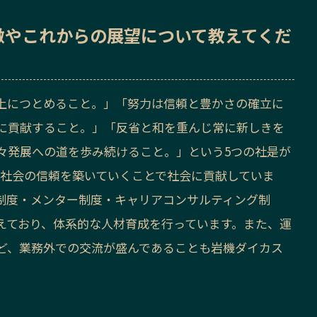
徴
や
これからの展望
について教えてくだ
上につとめること。」「努力は信頼と豊かさの確立に
に貢献すること。」「反省と和を重んじ常に新しきを
々発展への道を歩み続けること。」という5つの社是が
域社会の信頼を築いていくことで社会に貢献していま
制度・メンター制度・キャリアコンサルティング制
えており、体系的な人材育成を行っています。また、運
ど、業務外での交流が盛んであることも岩機ダイカス