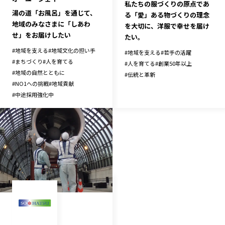
私たちの服づくりの原点であ
湯の道「お風呂」を通じて、
る「愛」ある物づくりの理念
地域のみなさまに「しあわ
を大切に、洋服で幸せを届け
せ」をお届けしたい
たい。
#
地域を支える
#
地域文化の担い手
#
地域を支える
#
若手の活躍
#
まちづくり
#
人を育てる
#
人を育てる
#
創業50年以上
#
地域の自然とともに
#
伝統と革新
#
NO1への挑戦
#
地域貢献
#
中途採用強化中