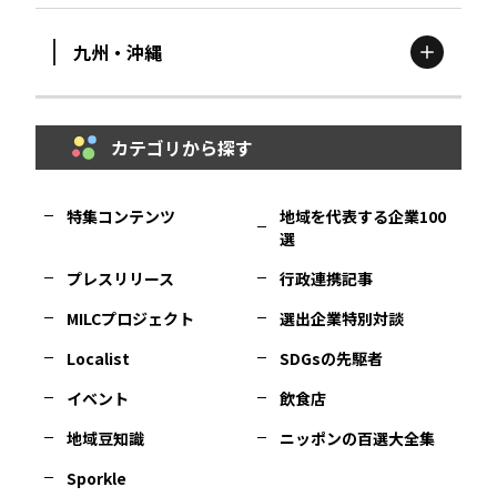
九州・沖縄
鳥取
エリア
京都
エリア
石川
エリア
埼玉
エリア
秋田
エリア
カテゴリから探す
福岡
エリア
島根
エリア
大阪市
エリア
福井
エリア
千葉
エリア
山形
エリア
特集コンテンツ
地域を代表する企業100
選
佐賀
エリア
岡山
エリア
北摂
エリア
長野
エリア
東京23区
エリア
福島
エリア
プレスリリース
行政連携記事
MILCプロジェクト
選出企業特別対談
長崎
エリア
広島
エリア
堺・泉州
エリア
岐阜
エリア
多摩
エリア
Localist
SDGsの先駆者
イベント
飲食店
熊本
エリア
山口
エリア
河内
エリア
静岡
エリア
神奈川
エリア
地域豆知識
ニッポンの百選大全集
Sporkle