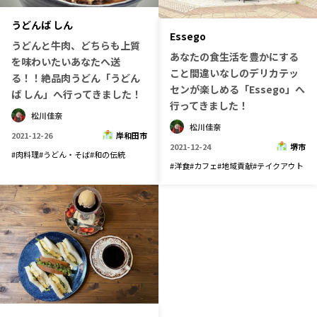
うどんば しん
Essego
うどんと牛肉、どちらも上質
あなたの食生活を豊かにする
を味わいたいあなたへ送
こと間違いなしのデリカテッ
る！！絶品肉うどん「うどん
センが楽しめる「Essego」へ
ば しん」へ行ってきました！
行ってきました！
松川佳奈
松川佳奈
2021-12-26
岸和田市
2021-12-24
堺市
#
肉料理
#
うどん・そば
#
和の伝統
#
洋食
#
カフェ
#
地域貢献
#
テイクアウト