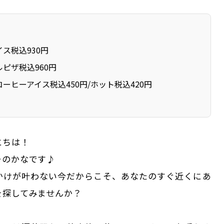
ス税込930円
ピザ税込960円
ーヒーアイス税込450円/ホット税込420円
にちは！
ーのかなです♪
かけが叶わない今だからこそ、あなたのすぐ近くにあ
を探してみませんか？