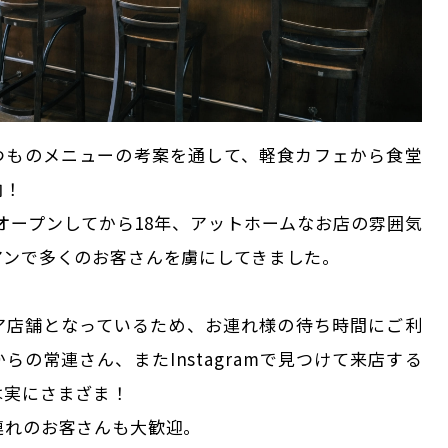
つものメニューの考案を通して、軽食カフェから食堂
向！
月にオープンしてから18年、アットホームなお店の雰囲気
アンで多くのお客さんを虜にしてきました。
ア店舗となっているため、お連れ様の待ち時間にご利
らの常連さん、またInstagramで見つけて来店する
は実にさまざま！
連れのお客さんも大歓迎。