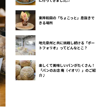
に行ってきました♫
東岸和田の「ちょこっと」息抜きで
きる場所
地元泉州と共に挑戦し続ける「ポー
トフォリオ」ってどんなとこ？
楽しくて美味しいパンがたくさん！
「パンのお店 庵（イオリ）」のご紹
介♪