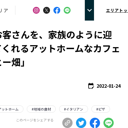
リア
エリアトッ
お客さんを、家族のように迎
てくれるアットホームなカフェ
ヒー畑」
2022-01-24
アットホーム
#
地域の食材
#
イタリアン
#
ピザ
このページをシェアする