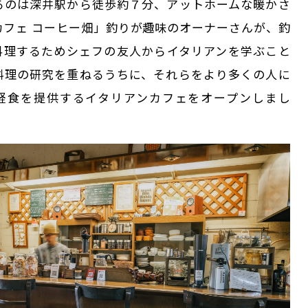
るのは深井駅から徒歩約７分、アットホームな暖かさ
カフェ コーヒー畑」釣りが趣味のオーナーさんが、釣
料理するためシェフの友人からイタリアンを学ぶこと
料理の研究を重ねるうちに、それらをより多くの人に
軽食を提供するイタリアンカフェをオープンしまし