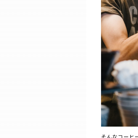
熊本
大分
宮崎
鹿児島
沖縄
そんなコーヒ