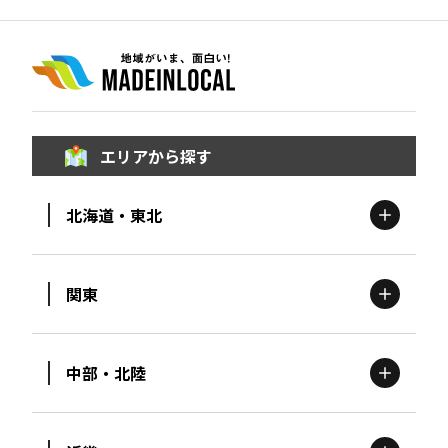
エリアから探す
北海道・東北
関東
北海道
エリア
中部・北陸
茨城
エリア
青森
エリア