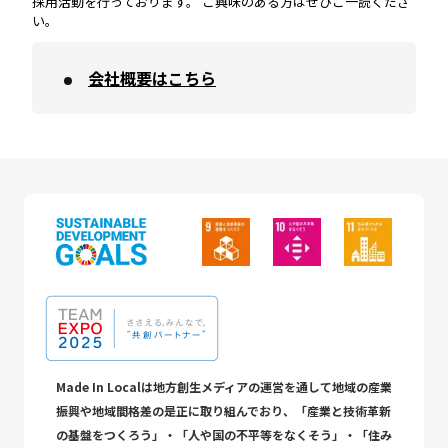
採用活動を行っております。 ご興味のある方はぜひご一読くださ
い。
会社概要はこちら
Made In Localは地方創生メディアの運営を通して地域の産業
振興や地域間格差の是正に取り組んでおり、「産業と技術革新
の基盤をつくろう」・「人や国の不平等をなくそう」・「住み