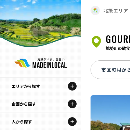
北摂エリア
GOUR
能勢町の飲食
エリアから探す
企画から探す
北海道
特集コンテンツ
人から探す
青森