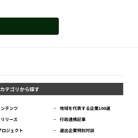
カテゴリから探す
コンテンツ
地域を代表する企業100選
スリリース
行政連携記事
Cプロジェクト
選出企業特別対談