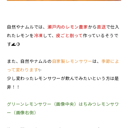
自然やナムルでは、
瀬戸内のレモン農家
から
直送
で仕入
れたレモンを
冷凍
して、
皮ごと削って
作っているそうで
す🌊🍋
また、自然やナムルの
自家製レモンサワー
は、
季節によ
って変わります
✨
少し変わったレモンサワーが飲んでみたいという方は是
非！！
グリーンレモンサワー（画像中央）はちみつレモンサワ
ー（画像右側）