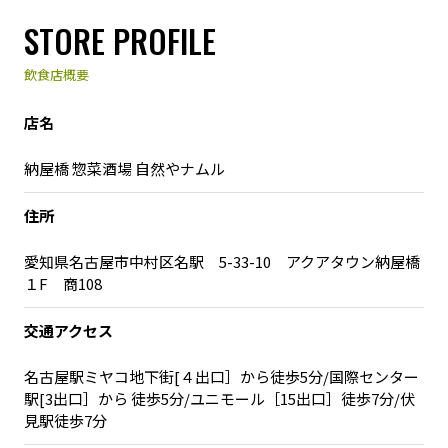
STORE PROFILE
飲食店概要
店名
納屋橋 惣菜酒場 自然やナムル
住所
愛知県名古屋市中村区名駅 5-33-10 アクアタウン納屋橋
１F 商108
交通アクセス
名古屋駅ミヤコ地下街[４出口］から徒歩5分/国際センター
駅[3出口］から 徒歩5分/ユニモール［15出口］徒歩7分/伏
見駅徒歩7分