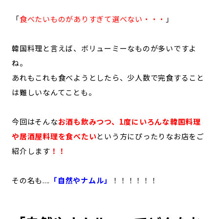
「
食べたいものがありすぎて選べない・・・
」
韓国料理と言えば、ボリューミーなものが多いですよ
ね。
あれもこれも食べようとしたら、少人数で完食すること
は難しいなんてことも。
今回はそんな
お酒も飲みつつ、1度にいろんな韓国料理
や居酒屋料理を食べたい
という方にぴったりなお店をご
紹介します
！！
その名も....
「自然やナムル」
！！！！！！