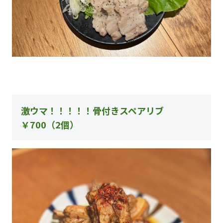
激ウマ！！！！！骨付きスペアリブ
￥700（2個）