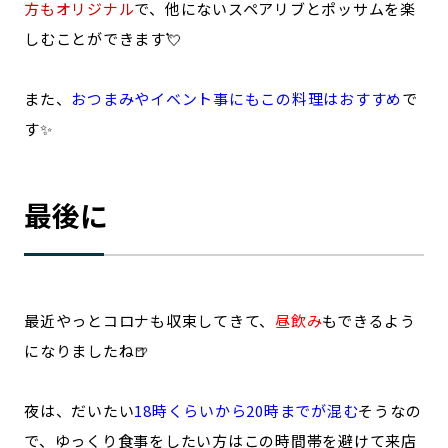
方もオリジナル
で、他にないスペアリブとポッサムを楽
しむことができます💘
また、
おつまみやイベント事にもこの料理はおすすめ
で
す✨
最後に
最近やっとコロナも収束してきて、
昼飲み
もできるよう
になりましたね🍺
夜は、だいたい
18時くらいから20時までが混む
そうなの
で、ゆっくり食事をしたい方はこの時間帯を避けて来店