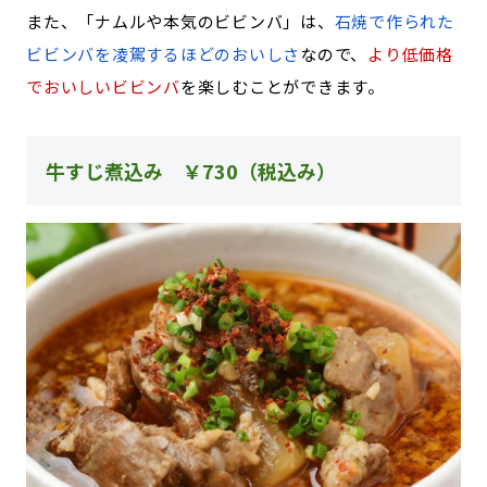
また、「ナムルや本気のビビンバ」は、
石焼で作られた
ビビンバを凌駕するほどのおいしさ
なので、
より低価格
でおいしいビビンバ
を楽しむことができます。
牛すじ煮込み ￥730（税込み）