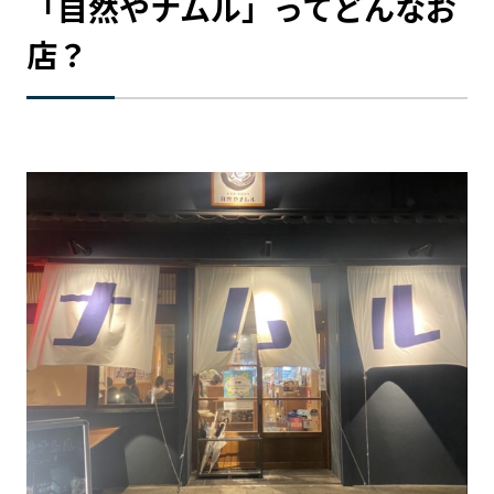
「自然やナムル」ってどんなお
店？