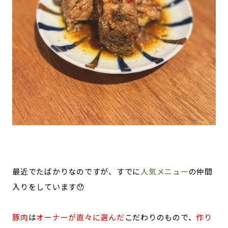
最近でたばかりなのですが、すでに
人気メニュー
の仲間
入りをしています😯
豚肉
は
オーナーが直々に選んだ
こだわりのもので、
作り