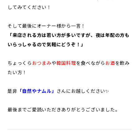
してみてください！
そして最後にオーナー様から一言！
「来店される方は若い方が多いですが、夜は年配の方も
いらっしゃるので気軽にどうぞ！」
ちょっくら
おつまみ
や
韓国料理
を食べながら
お酒
を飲み
たい方！
是非
「自然やナムル」
さんにお越しください✨
最後までご愛読いただきありがとうございました。