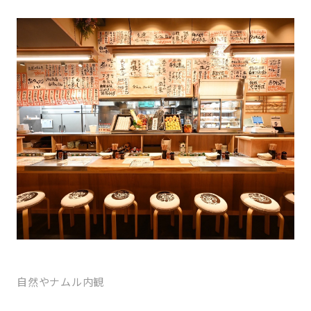
自然やナムル内観