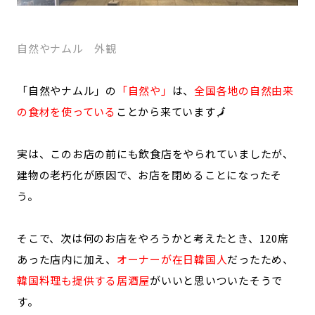
自然やナムル 外観
「自然やナムル」の
「自然や」
は、
全国各地の自然由来
の食材を使っている
ことから来ています🗾
実は、このお店の前にも飲食店をやられていましたが、
建物の老朽化が原因で、お店を閉めることになったそ
う。
そこで、次は何のお店をやろうかと考えたとき、120席
あった店内に加え、
オーナーが在日韓国人
だったため、
韓国料理も提供する居酒屋
がいいと思いついたそうで
す。