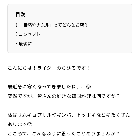
目次
1
.
「自然やナムル」ってどんなお店？
2
.
コンセプト
3
.
最後に
こんにちは！ライターのちひろです！
最近急に寒くなってきましたね、、🤧
突然ですが、皆さんの好きな韓国料理は何ですか？
私はサムギョプサルやキンパ、トッポギなどギたくさん
あります🙂
ところで、こんなふうに思ったことありませんか？