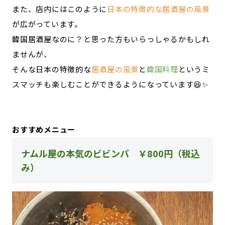
また、店内にはこのように
日本の特徴的な居酒屋の風景
が広がっています。
韓国居酒屋なのに？と思った方もいらっしゃるかもしれ
ませんが、
そんな日本の特徴的な
居酒屋の風景
と
韓国料理
というミ
スマッチも楽しむことができるようになっています😆✨
おすすめメニュー
ナムル屋の本気のビビンバ ￥800円（税込
み）