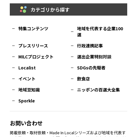
カテゴリから探す
福岡
エリア
島根
エリア
大阪市
エリア
福井
エリア
千葉
エリア
山形
エリア
特集コンテンツ
地域を代表する企業100
選
佐賀
エリア
岡山
エリア
北摂
エリア
長野
エリア
東京23区
エリア
福島
エリア
プレスリリース
行政連携記事
MILCプロジェクト
選出企業特別対談
長崎
エリア
広島
エリア
堺・泉州
エリア
岐阜
エリア
多摩
エリア
Localist
SDGsの先駆者
イベント
飲食店
熊本
エリア
山口
エリア
河内
エリア
静岡
エリア
神奈川
エリア
地域豆知識
ニッポンの百選大全集
Sporkle
大分
エリア
徳島
エリア
兵庫
エリア
愛知
エリア
山梨
エリア
お問い合わせ
掲載依頼・取材依頼・Made In Localシリーズおよび地域を代表す