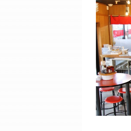
兵庫
奈良
和歌山
鳥取
島根
岡山
広島