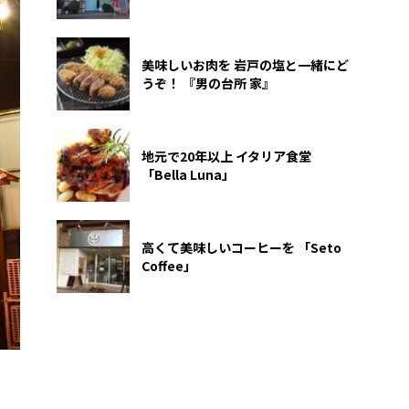
美味しいお肉を 岩戸の塩と一緒にど
うぞ！ 『男の台所 家』
地元で20年以上 イタリア食堂
「Bella Luna」
高くて美味しいコーヒーを 「Seto
Coffee」