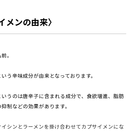
イメンの由来〉
名前。
という辛味成分が由来となっております。
というのは唐辛子に含まれる成分で、食欲増進、脂肪
の抑制などの効果があります。
サイシンとラーメンを掛け合わせてカプサイメンにな