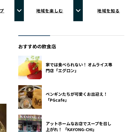
プ
地域を楽しむ
地域を知る
おすすめの飲食店
家では食べられない！ オムライス専
門店「エグロン」
ペンギンたちが可愛くお出迎え！
「PGcafe」
アットホームなお店でスープを召し
上がれ！ 「KAYONG-CHI」