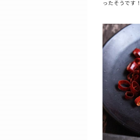
ったそうです
熊本
大分
宮崎
鹿児島
沖縄