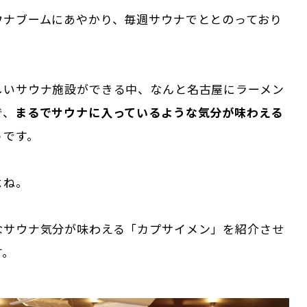
ウナブームにあやかり、毎週サウナでととのっており
しいサウナ施設ができる中、なんと名古屋にラーメン
で、
まるでサウナに入っているような気分が味わえる
うです。
よね。
なサウナ気分が味わえる「カプサイメン」を紹介させ
す。