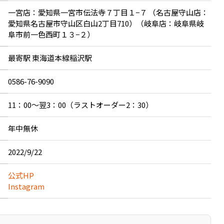
一宮店：愛知県一宮市伝法寺７丁目１−７ （名古屋守山店：
愛知県名古屋市守山区白山2丁目710）（岐阜店：岐阜県岐
阜市前一色西町１３−２）
最寄駅 東海道本線稲沢駅
0586-76-9090
11：00～翌3：00（ラストオーダー2：30）
年中無休
2022/9/22
公式HP
Instagram