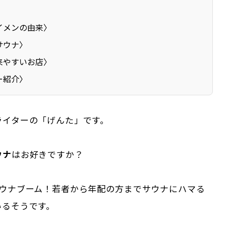
イメンの由来〉
サウナ〉
来やすいお店〉
ー紹介〉
ライターの「げんた」です。
ウナ
はお好きですか？
サウナブーム！若者から年配の方までサウナにハマる
いるそうです。