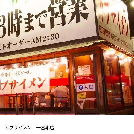
カプサイメン 一宮本店