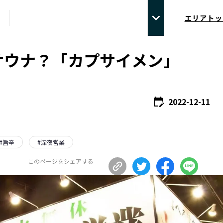
エリアトッ
サウナ？「カプサイメン」
2022-12-11
#
旨辛
#
深夜営業
このページをシェアする