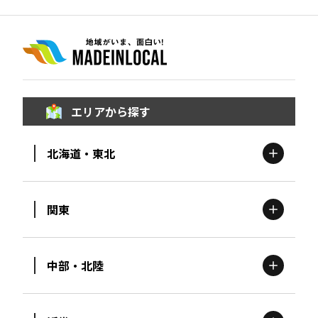
エリアから探す
北海道・東北
関東
北海道
エリア
中部・北陸
茨城
エリア
青森
エリア