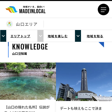
山口エリア
エリアから探す
エリアトップ
地域を楽しむ
地域を知る
北海道エリア
青森エリア
KNOWLEDGE
岩手エリア
宮城エリア
山口豆知識
秋田エリア
山形エリア
福島エリア
茨城エリア
栃木エリア
群馬エリア
埼玉エリア
千葉エリア
東京23区エリア
多摩エリア
神奈川エリア
新潟エリア
富山エリア
石川エリア
【山口の隠れた名所】伝説が
デートも映えもここで決ま
福井エリア
山梨エリア