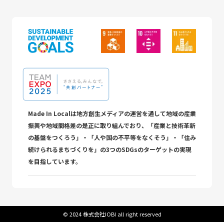
Made In Localは地方創生メディアの運営を通して地域の産業
振興や地域間格差の是正に取り組んでおり、「産業と技術革新
の基盤をつくろう」・「人や国の不平等をなくそう」・「住み
続けられるまちづくりを」の3つのSDGsのターゲットの実現
を目指しています。
©︎ 2024 株式会社IOBI all right reserved