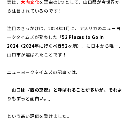
実は、
大内文化
を理由の1つとして、山口県が今世界か
ら注目されているのです！
注目のきっかけは、2024年1月に、アメリカのニューヨ
ークタイムズが発表した「
52 Places to Go in
2024（2024年に行くべき52ヶ所）
」に日本から唯一、
山口市が選ばれたことです！
ニューヨークタイムズの記事では、
「
山口は『西の京都』と呼ばれることが多いが、それよ
りもずっと面白い。
」
という高い評価を受けました。