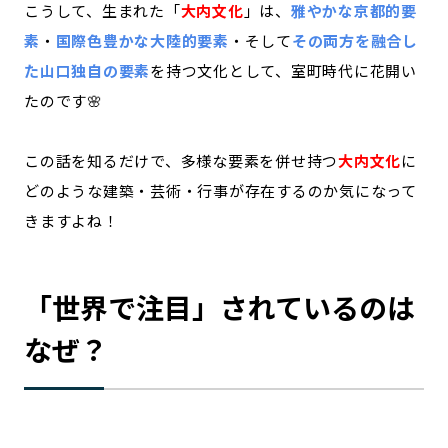
こうして、生まれた「
大内文化
」は、
雅やかな京都的要
素
・
国際色豊かな大陸的要素
・そして
その両方を融合し
た山口独自の要素
を持つ文化として、室町時代に花開い
たのです🌸
この話を知るだけで、多様な要素を併せ持つ
大内文化
に
どのような建築・芸術・行事が存在するのか気になって
きますよね！
「世界で注目」されているのは
なぜ？