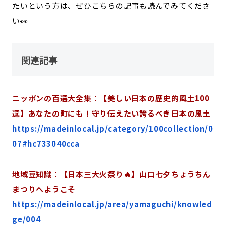
たいという方は、ぜひこちらの記事も読んでみてくださ
い👀
関連記事
ニッポンの百選大全集：【美しい日本の歴史的風土100
選】あなたの町にも！守り伝えたい誇るべき日本の風土
https://madeinlocal.jp/category/100collection/0
07#hc733040cca
地域豆知識：【日本三大火祭り🔥】山口七夕ちょうちん
まつりへようこそ
https://madeinlocal.jp/area/yamaguchi/knowled
ge/004