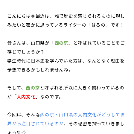
記事ライター
アンバサダー
こんにちは🍀最近は、雅で歴史を感じられるものに親し
みたいと密かに思っているライターの「はるの」です！
お問い合わせ
会社概要
皆さんは、山口県が「
西の京
」と呼ばれていることをご
存じでしょうか？
学生時代に日本史を学んでいた方は、なんとなく理由を
予想できるかもしれませんね。
そして、
西の京
と呼ばれる所以に大きく関わっているの
が「
大内文化
」なのです。
今回は、そんな
西の京・山口県の大内文化がどうして世
界から注目されているのか
、その秘密を探っていきまし
ょう🏃💨