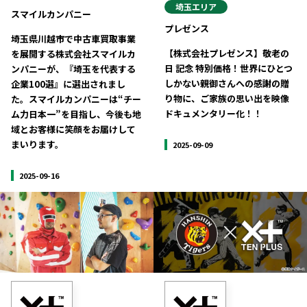
埼玉
エリア
スマイルカンパニー
プレゼンス
埼玉県川越市で中古車買取事業
【株式会社プレゼンス】敬老の
を展開する株式会社スマイルカ
日 記念 特別価格！世界にひとつ
ンパニーが、『埼玉を代表する
しかない親御さんへの感謝の贈
企業100選』に選出されまし
り物に、ご家族の思い出を映像
た。スマイルカンパニーは“チー
ドキュメンタリー化！！
ム力日本一”を目指し、今後も地
域とお客様に笑顔をお届けして
まいります。
2025-09-09
2025-09-16