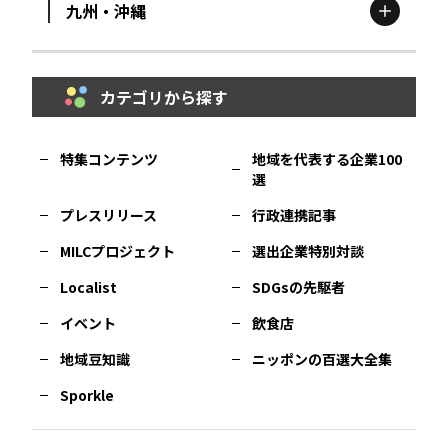
九州・沖縄
鳥取
エリア
京都
エリア
石川
エリア
埼玉
エリア
秋田
エリア
カテゴリから探す
福岡
エリア
島根
エリア
大阪市
エリア
福井
エリア
千葉
エリア
山形
エリア
特集コンテンツ
地域を代表する企業100
選
佐賀
エリア
岡山
エリア
北摂
エリア
長野
エリア
東京23区
エリア
福島
エリア
プレスリリース
行政連携記事
MILCプロジェクト
選出企業特別対談
長崎
エリア
広島
エリア
堺・泉州
エリア
岐阜
エリア
多摩
エリア
Localist
SDGsの先駆者
イベント
飲食店
熊本
エリア
山口
エリア
河内
エリア
静岡
エリア
神奈川
エリア
地域豆知識
ニッポンの百選大全集
Sporkle
大分
エリア
徳島
エリア
兵庫
エリア
愛知
エリア
山梨
エリア