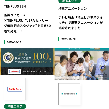
埼玉
エリア
TENPLUS SEN
埼玉アニメーション
阪神タイガース
テレビ埼玉「埼玉ビジネスウォ
×TENPLUS、"JERA セ・リー
ッチ」で埼玉アニメーションが
グ優勝記念スタジャン"を限定50
紹介されました！
着で発売！！
2025-10-08
2025-10-16
埼玉
エリア