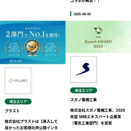
コラボが解禁！！
2025-04-03
埼玉
エリア
スガノ電機工事
埼玉
エリア
株式会社スガノ電機工事、2025
プラスト
年度 SMBエキスパート企業賞
株式会社プラストは【導入して
（電気工事部門）を受賞
良かったお客様の声公開インタ