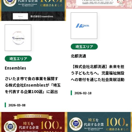
埼玉
エリア
北都流通
埼玉
エリア
【株式会社北都流通】未来を担
Ensembles
う子どもたちへ。児童福祉施設
さいたま市で食の事業を展開す
への寄付を通じた社会貢献活動
る株式会社Ensemblesが「埼玉
を代表する企業100選」に選出
2026-02-18
2026-03-08