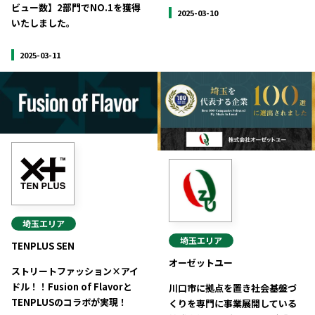
ビュー数】2部門でNO.1を獲得
2025-03-10
いたしました。
2025-03-11
埼玉
エリア
埼玉
エリア
TENPLUS SEN
オーゼットユー
ストリートファッション×アイ
ドル！！Fusion of Flavorと
川口市に拠点を置き社会基盤づ
TENPLUSのコラボが実現！
くりを専門に事業展開している