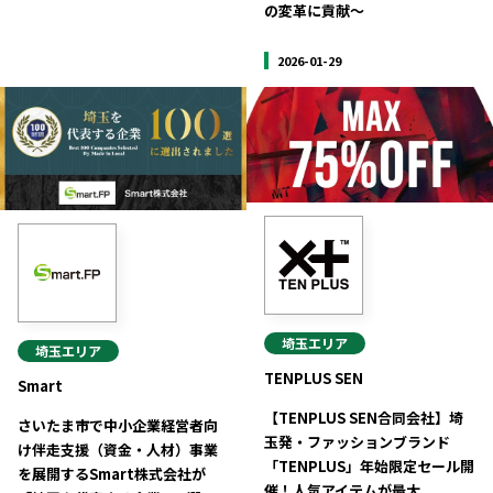
の変革に貢献～
2026-01-29
埼玉
エリア
埼玉
エリア
TENPLUS SEN
Smart
【TENPLUS SEN合同会社】埼
さいたま市で中小企業経営者向
玉発・ファッションブランド
け伴走支援（資金・人材）事業
「TENPLUS」年始限定セール開
を展開するSmart株式会社が
催！人気アイテムが最大