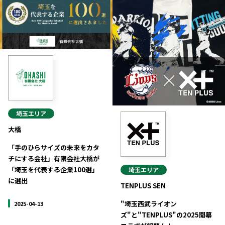
埼玉
エリア
大橋
「手のひらサイズの未来をカタ
チにする会社」有限会社大橋が
「埼玉を代表する企業100選」
埼玉
エリア
に選出
TENPLUS SEN
"埼玉西武ライオン
2025-04-13
ズ"と"TENPLUS"の2025開幕