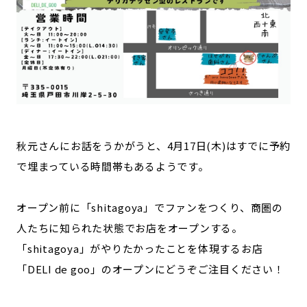
秋元さんにお話をうかがうと、4月17日(木)はすでに予約
で埋まっている時間帯もあるようです。
オープン前に「shitagoya」でファンをつくり、商圏の
人たちに知られた状態でお店をオープンする。
「shitagoya」がやりたかったことを体現するお店
「DELI de goo」のオープンにどうぞご注目ください！