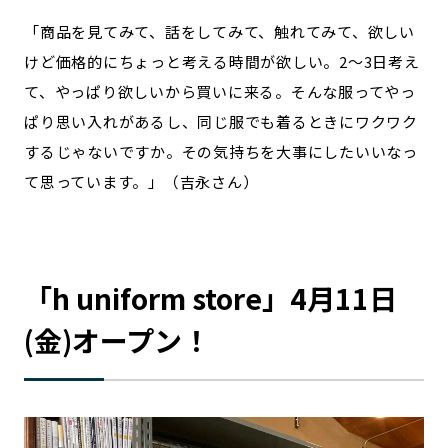
「商品を見てみて、話をしてみて、触れてみて、欲しい
けど価格的にちょっと考える時間が欲しい。2〜3日考え
て、やっぱり欲しいから買いに来る。そんな服ってやっ
ぱり思い入れがあるし、同じ服でも着るときにワクワク
するじゃないですか。その気持ちを大事にしたいいなっ
て思っています。」（吉永さん）
「h uniform store」4月11日
(金)オープン！