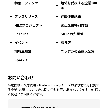
特集コンテンツ
地域を代表する企業100
選
佐賀
エリア
岡山
エリア
北摂
エリア
長野
エリア
東京23区
エリア
福島
エリア
プレスリリース
行政連携記事
MILCプロジェクト
選出企業特別対談
長崎
エリア
広島
エリア
堺・泉州
エリア
岐阜
エリア
多摩
エリア
Localist
SDGsの先駆者
イベント
飲食店
熊本
エリア
山口
エリア
河内
エリア
静岡
エリア
神奈川
エリア
地域豆知識
ニッポンの百選大全集
Sporkle
大分
エリア
徳島
エリア
兵庫
エリア
愛知
エリア
山梨
エリア
お問い合わせ
掲載依頼・取材依頼・Made In Localシリーズおよび地域を代表す
宮崎
エリア
香川
エリア
奈良
エリア
三重
エリア
る企業100選についてのお問い合わせ等、承っております。まずは
お気軽にご相談ください。
鹿児島
エリア