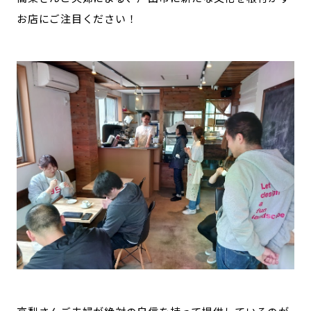
お店にご注目ください！