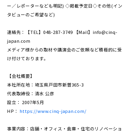
ー／レポーターなども明記) ◇掲載予定日◇その他(イン
タビューのご希望など)
連絡先：【TEL】048-287-3749 【Mail】info@cinq-
japan.com
メディア様からの取材や講演会のご依頼など積極的に受
け付けております。
【会社概要】
本社所在地：埼玉県戸田市新曽365-3
代表取締役：清水 公彦
設立： 2007年5月
HP：
https://www.cinq-japan.com/
事業内容：店舗・オフィス・倉庫・住宅のリノベーショ