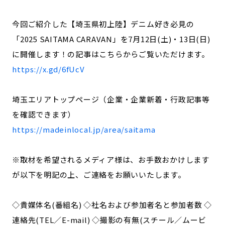
今回ご紹介した【埼玉県初上陸】デニム好き必見の
「2025 SAITAMA CARAVAN」を7月12日(土)・13日(日)
に開催します！の記事はこちらからご覧いただけます。
https://x.gd/6fUcV
埼玉エリアトップページ（企業・企業新着・行政記事等
を確認できます）
https://madeinlocal.jp/area/saitama
※取材を希望されるメディア様は、お手数おかけします
が以下を明記の上、ご連絡をお願いいたします。
◇貴媒体名(番組名) ◇社名および参加者名と参加者数 ◇
連絡先(TEL／E-mail) ◇撮影の有無(スチール／ムービ