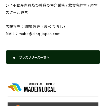
ン / 不動産売買及び賃貸の仲介業務 / 飲食店経営 / 経営
スクール運営
広報担当：間部 浩史（まべ ひろし）
MAIL：mabe@cinq-japan.com
プレスリリース一覧へ