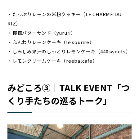
・たっぷりレモンの米粉クッキー（LE CHARME DU
RIZ）
・檸檬バターサンド（yururi）
・ふんわりレモンケーキ（le sourire）
・しみしみ果汁のしっとりレモンケーキ（440sweets）
・レモンクリームケーキ（reebalcafe）
みどころ③｜TALK EVENT「つ
くり手たちの巡るトーク」