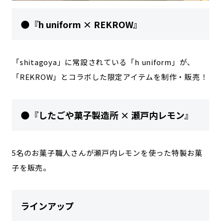
●『h uniform × REKROW』
「shitagoya」に常設されている「h uniform」が、
「REKROW」とコラボした限定アイテムを制作・販売！
●『したごや菓子製造所 × 瀬戸内レモン』
5名のお菓子職人さんが瀬戸内レモンを使った特製お菓
子を販売。
ラインアップ