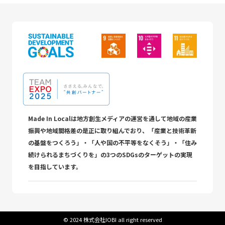
Made In Localは地方創生メディアの運営を通して地域の産業
振興や地域間格差の是正に取り組んでおり、「産業と技術革新
の基盤をつくろう」・「人や国の不平等をなくそう」・「住み
続けられるまちづくりを」の3つのSDGsのターゲットの実現
を目指しています。
©︎ 2024 株式会社IOBI all right reserved