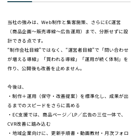
当社の強みは、Web制作と集客施策、さらにEC運営
（商品企画〜販売導線〜広告運用）まで、分断せずに設
計できる点です。
“制作会社目線”ではなく、“運営者目線”で「問い合わせ
が増える導線」「買われる導線」「運用が続く体制」を
作り、公開後も改善を止めません。
今後は、
・制作＋運用（保守・改善提案）を標準化し、成果が出
るまでのスピードをさらに高める
・EC支援では、商品ページ／LP／広告の三位一体で、
CVR改善に踏み込む
・地域企業向けに、更新手順書・動画教材・月次フォロ