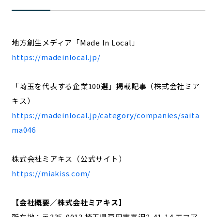
地方創生メディア「Made In Local」
https://madeinlocal.jp/
「埼玉を代表する企業100選」掲載記事（株式会社ミア
キス）
https://madeinlocal.jp/category/companies/saita
ma046
株式会社ミアキス（公式サイト）
https://miakiss.com/
【会社概要／株式会社ミアキス】
所在地：〒335-0013 埼玉県戸田市喜沢2-41-14 エフア