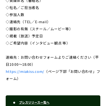
◇貴媒体名（番組名）
◇社名／ご担当者名
◇参加人数
◇連絡先（TEL／E-mail）
◇撮影の有無（スチール／ムービー等）
◇掲載（放送）予定日
◇ご希望内容（インタビュー観点 等）
連絡先：お問い合わせフォームよりご連絡ください（平
日10:00〜18:00）
https://miakiss.com/
（ページ下部「お問い合わせ」フ
ォーム）
プレスリリース一覧へ