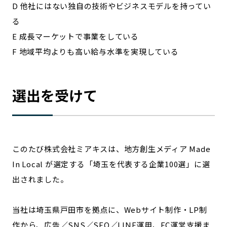
D 他社にはない独自の技術やビジネスモデルを持ってい
る
E 成長マーケットで事業をしている
F 地域平均よりも高い給与水準を実現している
選出を受けて
このたび株式会社ミアキスは、地方創生メディア Made
In Local が選定する「埼玉を代表する企業100選」に選
出されました。
当社は埼玉県戸田市を拠点に、Webサイト制作・LP制
作から、広告／SNS／SEO／LINE運用、EC運営支援ま