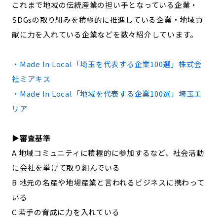
これまで地域の伝統産業の担い手となっている企業・
記事ライター
アンバサダー
SDGsの取り組みを積極的に推進している企業・地域貢
献に力を入れている企業などを数々紹介しています。
お問い合わせ
会社概要
・Made In Local「
埼玉
を代表する企業100選」
株式会
社ミアキス
・Made In Local「地域を代表する企業100選」
埼玉
エ
リア
▶︎審査基準
A 地域コミュニティに積極的に参加するなど、社会活動
に会社を挙げて取り組んでいる
B 地元の名産や地場産業と言われるビジネスに携わって
いる
C 若手の育成に力を入れている