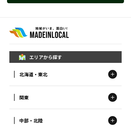
エリアから探す
北海道・東北
関東
北海道
エリア
中部・北陸
茨城
エリア
青森
エリア