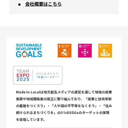
会社概要はこちら
Made In Localは地方創生メディアの運営を通して地域の産業
振興や地域間格差の是正に取り組んでおり、「産業と技術革新
の基盤をつくろう」・「人や国の不平等をなくそう」・「住み
続けられるまちづくりを」の3つのSDGsのターゲットの実現
を目指しています。