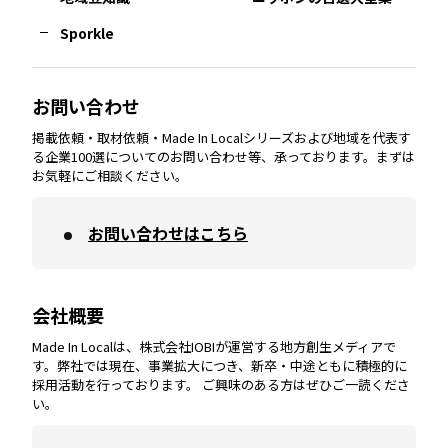
Sporkle
大分
エリア
徳島
エリア
兵庫
エリア
愛知
エリア
山梨
エリア
お問い合わせ
掲載依頼・取材依頼・Made In Localシリーズおよび地域を代表す
宮崎
エリア
香川
エリア
奈良
エリア
三重
エリア
る企業100選についてのお問い合わせ等、承っております。まずは
お気軽にご相談ください。
お問い合わせはこちら
鹿児島
エリア
愛媛
エリア
和歌山
エリア
会社概要
沖縄
エリア
高知
エリア
Made In Localは、株式会社IOBIが運営する地方創生メディアで
す。弊社では現在、事業拡大につき、新卒・中途ともに積極的に
採用活動を行っております。 ご興味のある方はぜひご一読くださ
い。