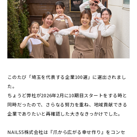
宮崎エリア
鹿児島エリア
沖縄エリア
カテゴリから探す
特集コンテンツ
地域を代表する 企業100選
プレスリリース
行政連携記事
MILCプロジェクト
選出企業特別対談
このたび「埼玉を代表する企業100選」に選出されまし
Localist
SDGsの先駆者
た。
イベント
飲食店
ちょうど弊社が2026年2月に10期目スタートをする時と
地域豆知識
ニッポンの百選大全集
同時だったので、さらなる努力を重ね、地域貢献できる
Sporkle
企業でありたいと再確認した大きなきっかけでした。
NAIL55株式会社は『爪から広がる幸せ作り』をコンセ
「人」から探す