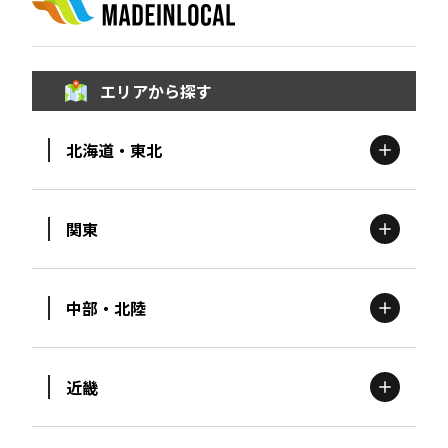
エリアから探す
北海道・東北
関東
北海道
エリア
中部・北陸
茨城
エリア
青森
エリア
近畿
新潟
エリア
栃木
エリア
岩手
エリア