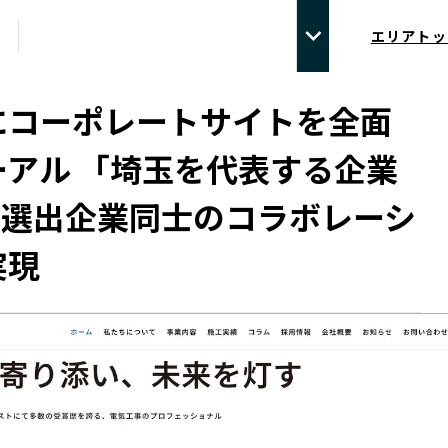
エリアトッ
にコーポレートサイトを全面
ーアル 「埼玉を代表する企業
」選出企業同士のコラボレーシ
実現