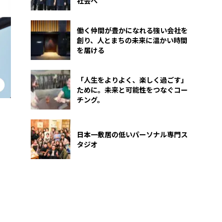
社会へ
働く仲間が豊かになれる強い会社を
創り、人とまちの未来に温かい時間
を届ける
「人生をよりよく、楽しく過ごす」
ために。未来と可能性をつなぐコー
チング。
日本一敷居の低いパーソナル専門ス
タジオ