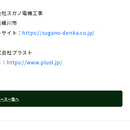
会社スガノ電機工事
県桶川市
トサイト：
https://sugano-denko.co.jp/
式会社プラスト
ト：
https://www.plust.jp/
リース一覧へ