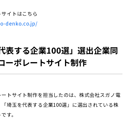
トサイトはこちら
no-denko.co.jp/
代表する企業100選」選出企業同
コーポレートサイト制作
レートサイト制作を担当したのは、株式会社スガノ電
「埼玉を代表する企業100選」に選出されている株
トです。