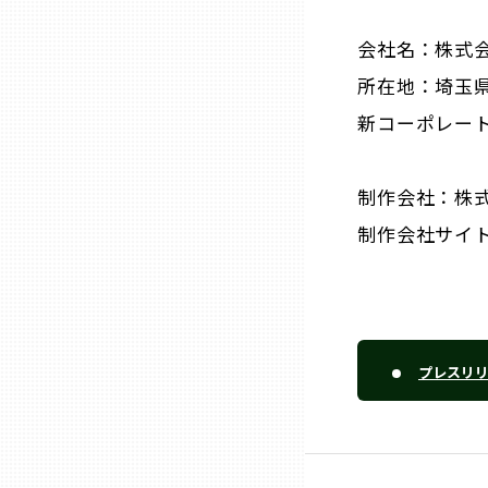
会社名：株式
熊本
所在地：埼玉
新コーポレー
大分
宮崎
制作会社：株
制作会社サイ
鹿児島
沖縄
プレスリ