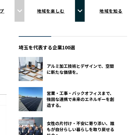
プ
地域を楽しむ
地域を知る
埼玉を代表する企業100選
アルミ加工技術とデザインで、空間
に新たな価値を。
営業・工事・バックオフィスまで、
強固な連携で未来のエネルギーを創
造する。
女性の片付け・不安に寄り添い、誰
もが自分らしい暮らしを取り戻せる