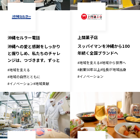
上間菓子店
沖縄セルラー電話
スッパイマンを沖縄から100
沖縄への愛と感謝をしっかり
年続く全国ブランドへ
と握りしめ、私たちのチャレ
ンジは、つづきます。ずっと
#
地域を支える
#
地域から世界へ
#
創業50年以上
#
社長が地域出身
#
地域を支える
#
イノベーション
#
地域の自然とともに
#
イノベーション
#
地域貢献