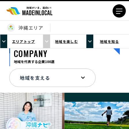
沖縄エリア
エリアから探す
エリアトップ
地域を楽しむ
地域を知る
北海道エリア
青森エリア
COMPANY
岩手エリア
宮城エリア
地域を代表する企業100選
秋田エリア
山形エリア
福島エリア
茨城エリア
栃木エリア
群馬エリア
埼玉エリア
千葉エリア
東京23区エリア
多摩エリア
神奈川エリア
新潟エリア
富山エリア
石川エリア
福井エリア
山梨エリア