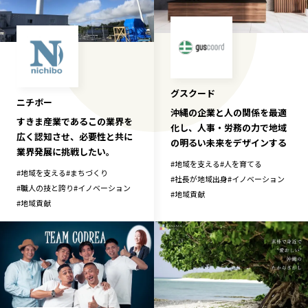
グスクード
ニチボー
沖縄の企業と人の関係を最適
すきま産業であるこの業界を
化し、人事・労務の力で地域
広く認知させ、必要性と共に
の明るい未来をデザインする
業界発展に挑戦したい。
#
地域を支える
#
人を育てる
#
地域を支える
#
まちづくり
#
社長が地域出身
#
イノベーション
#
職人の技と誇り
#
イノベーション
#
地域貢献
#
地域貢献