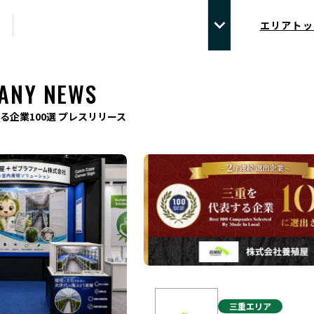
エリアトッ
ANY NEWS
る企業100選 プレスリリース
三重
エリア