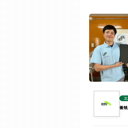
石川
福井
山梨
長野
岐阜
三
静岡
養殖
愛知