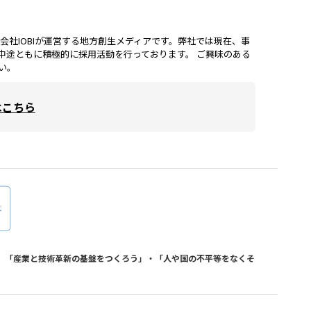
lは、株式会社IOBIが運営する地方創生メディアです。弊社では現在、事
中途ともに積極的に採用活動を行っております。 ご興味のある
い。
はこちら
おり、「産業と技術革新の基盤をつくろう」・「人や国の不平等をなくそ