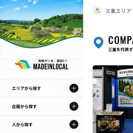
三重エリア
COMP
三重を代表す
エリアから探す
企画から探す
北海道
特集コンテンツ
人から探す
青森