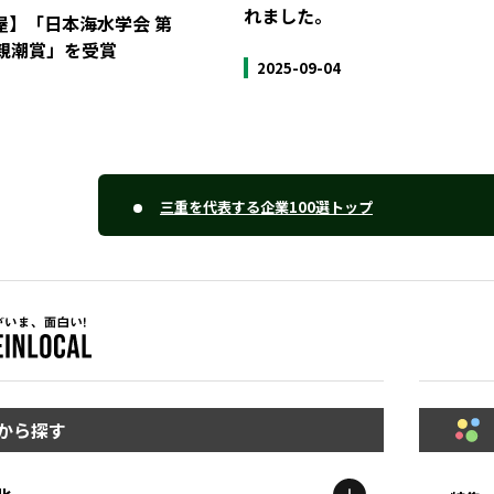
れました。
屋】「日本海水学会 第
「親潮賞」を受賞
2025-09-04
三重を代表する企業100選トップ
から探す