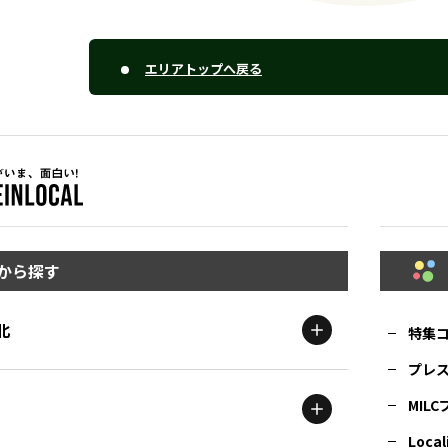
エリアトップへ戻る
から探す
北
特集
プレ
MIL
北海道
エリア
Local