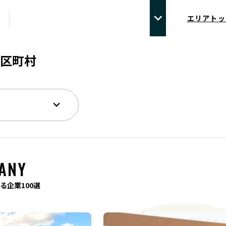
エリアトッ
区町村
ANY
る企業100選