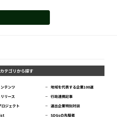
カテゴリから探す
コンテンツ
地域を代表する企業100選
スリリース
行政連携記事
Cプロジェクト
選出企業特別対談
ist
SDGsの先駆者