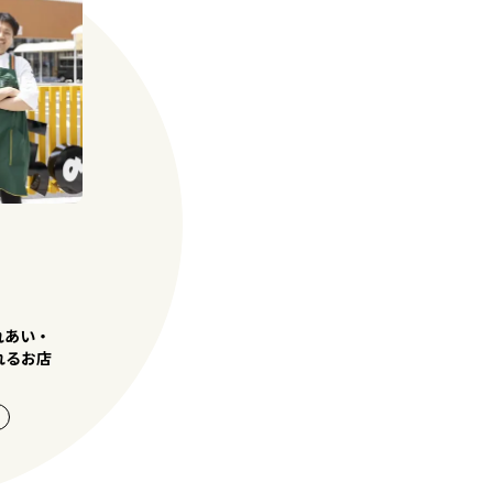
れあい・
れるお店