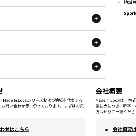
地域
茨城
エリア
青森
エリア
Spork
新潟
エリア
栃木
エリア
岩手
エリア
滋賀
エリア
富山
エリア
群馬
エリア
宮城
エリア
鳥取
エリア
京都
エリア
石川
エリア
埼玉
エリア
秋田
エリア
せ
会社概要
福岡
エリア
ade In Localシリーズおよび地域を代表する
Made In Loca
島根
エリア
大阪市
エリア
てのお問い合わせ等、承っております。まずはお気
業拡大につき、新卒・
福井
エリア
千葉
エリア
。
方はぜひご一読くださ
山形
エリア
佐賀
エリア
岡山
エリア
わせはこちら
会社概要
北摂
エリア
長野
エリア