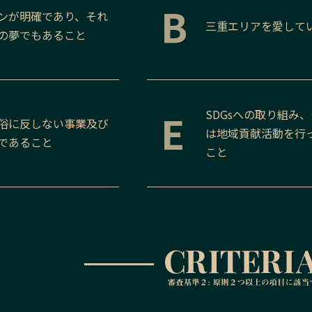
B
ンが明確であり、それ
三重
エリアを愛して
の夢でもあること
E
SDGsへの取り組み
俗に反しない事業及び
は地域貢献活動を行
であること
こと