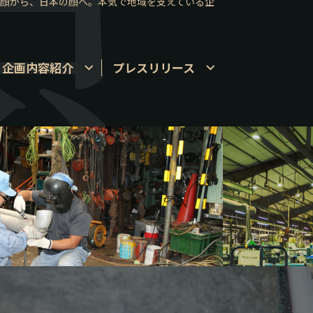
の顔から、日本の顔へ。本気で地域を支えている企
企画内容紹介
プレスリリース