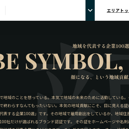
エリアトッ
で地域のことを想っている。本気で地域の未来のために活動している。
で終わらすなんてもったいない。本気の地域貢献にこそ、目に見える証
代表する企業100選」です。その地域で雇用創出をしているか、地域
100社だけが選ばれるブランド認証です。 その証をホームページや名