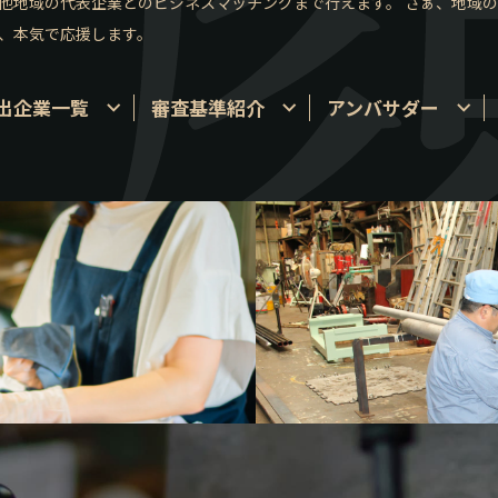
他地域の代表企業とのビジネスマッチングまで行えます。 さぁ、地域
、本気で応援します。
出企業一覧
審査基準紹介
アンバサダー