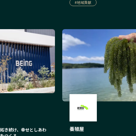
#
地域貢献
養殖屋
拓き続け、幸せとしあわ
をつくる。