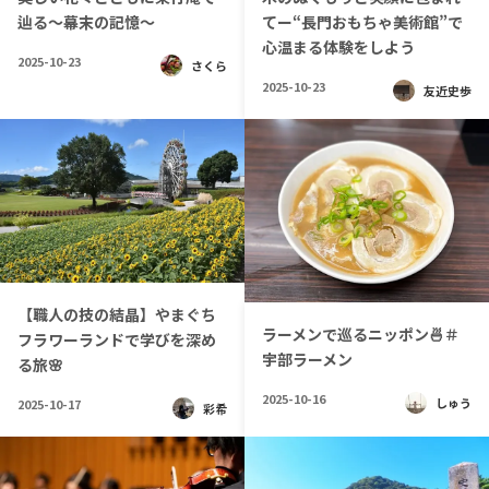
辿る～幕末の記憶～
てー“長門おもちゃ美術館”で
記事ライター
アンバサダー
心温まる体験をしよう
2025-10-23
さくら
2025-10-23
友近史歩
お問い合わせ
会社概要
【職人の技の結晶】やまぐち
ラーメンで巡るニッポン🍜＃
フラワーランドで学びを深め
宇部ラーメン
る旅🌸
2025-10-16
しゅう
2025-10-17
彩希