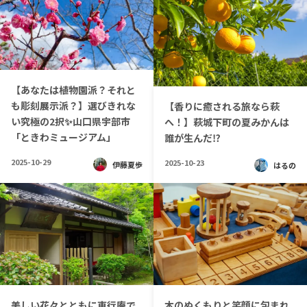
宮崎エリア
鹿児島エリア
沖縄エリア
カテゴリから探す
【あなたは植物園派？それと
も彫刻展示派？】選びきれな
【香りに癒される旅なら萩
特集コンテンツ
地域を代表する 企業100選
い究極の2択✨山口県宇部市
へ！】萩城下町の夏みかんは
プレスリリース
行政連携記事
「ときわミュージアム」
誰が生んだ⁉
MILCプロジェクト
選出企業特別対談
2025-10-29
2025-10-23
伊藤夏歩
はるの
Localist
SDGsの先駆者
イベント
飲食店
地域豆知識
ニッポンの百選大全集
Sporkle
「人」から探す
美しい花々とともに東行庵で
木のぬくもりと笑顔に包まれ