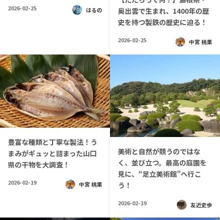
2026-02-25
はるの
奥出雲で生まれ、1400年の歴
長野エリア
岐阜エリア
史を持つ製鉄の歴史に迫る！
静岡エリア
愛知エリア
2026-02-25
中宮 桃果
三重エリア
滋賀エリア
京都エリア
大阪市エリア
北摂エリア
堺・泉州エリア
河内エリア
兵庫エリア
奈良エリア
和歌山エリア
鳥取エリア
島根エリア
岡山エリア
広島エリア
豊富な種類と丁寧な製法！う
山口エリア
徳島エリア
美術と自然が競うのではな
まみがギュッと詰まった山口
く、並び立つ。最高の庭園を
県の干物を大調査！
香川エリア
愛媛エリア
見に、“足立美術館”へ行こ
高知エリア
福岡エリア
2026-02-19
う！
中宮 桃果
佐賀エリア
長崎エリア
2026-02-19
友近史歩
熊本エリア
大分エリア