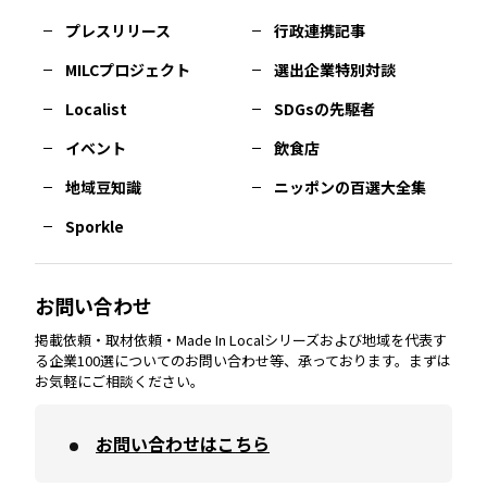
佐賀
エリア
岡山
エリア
北摂
エリア
長野
エリア
東京23区
エリア
福島
エリア
プレスリリース
行政連携記事
MILCプロジェクト
選出企業特別対談
長崎
エリア
広島
エリア
堺・泉州
エリア
岐阜
エリア
多摩
エリア
Localist
SDGsの先駆者
イベント
飲食店
熊本
エリア
山口
エリア
河内
エリア
静岡
エリア
神奈川
エリア
地域豆知識
ニッポンの百選大全集
Sporkle
大分
エリア
徳島
エリア
兵庫
エリア
愛知
エリア
山梨
エリア
お問い合わせ
掲載依頼・取材依頼・Made In Localシリーズおよび地域を代表す
宮崎
エリア
香川
エリア
奈良
エリア
三重
エリア
る企業100選についてのお問い合わせ等、承っております。まずは
お気軽にご相談ください。
お問い合わせはこちら
鹿児島
エリア
愛媛
エリア
和歌山
エリア