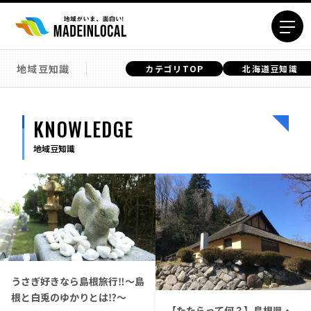
地域豆知識
カテゴリTOP
北海道豆知識
エリアから探す
北海道エリア
青森エリア
KNOWLEDGE
岩手エリア
宮城エリア
地域豆知識
秋田エリア
山形エリア
福島エリア
茨城エリア
栃木エリア
群馬エリア
埼玉エリア
千葉エリア
東京23区エリア
多摩エリア
神奈川エリア
新潟エリア
うさぎ好きなら島根旅行‼～島
富山エリア
石川エリア
根と白兎のゆかりとは⁉～
福井エリア
山梨エリア
【たたらって何？】島根県・