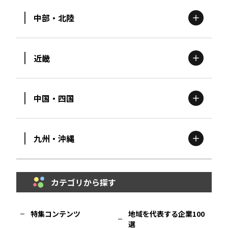
中部・北陸
茨城
エリア
青森
エリア
近畿
新潟
エリア
栃木
エリア
岩手
エリア
中国・四国
滋賀
エリア
富山
エリア
群馬
エリア
宮城
エリア
九州・沖縄
鳥取
エリア
京都
エリア
石川
エリア
埼玉
エリア
秋田
エリア
カテゴリから探す
福岡
エリア
島根
エリア
大阪市
エリア
福井
エリア
千葉
エリア
山形
エリア
特集コンテンツ
地域を代表する企業100
選