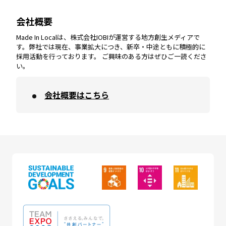
会社概要
沖縄
エリア
高知
エリア
Made In Localは、株式会社IOBIが運営する地方創生メディアで
す。弊社では現在、事業拡大につき、新卒・中途ともに積極的に
採用活動を行っております。 ご興味のある方はぜひご一読くださ
い。
会社概要はこちら