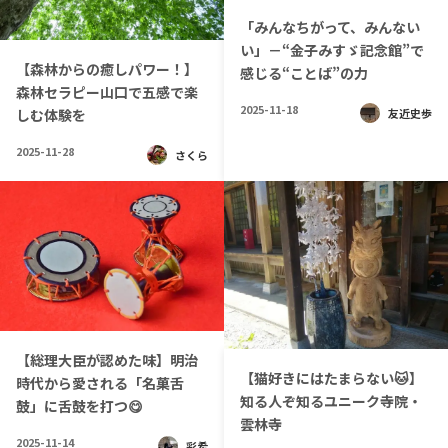
「みんなちがって、みんない
い」－“金子みすゞ記念館”で
【森林からの癒しパワー！】
感じる“ことば”の力
森林セラピー山口で五感で楽
2025-11-18
友近史歩
しむ体験を
2025-11-28
さくら
【総理大臣が認めた味】明治
【猫好きにはたまらない🐱】
時代から愛される「名菓舌
知る人ぞ知るユニーク寺院・
鼓」に舌鼓を打つ😋
雲林寺
2025-11-14
彩希