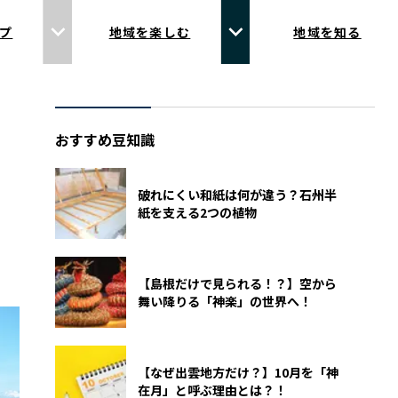
プ
地域を楽しむ
地域を知る
おすすめ豆知識
破れにくい和紙は何が違う？石州半
紙を支える2つの植物
【島根だけで見られる！？】空から
舞い降りる「神楽」の世界へ！
【なぜ出雲地方だけ？】10月を「神
在月」と呼ぶ理由とは？！