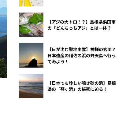
【アジの大トロ！？】島根県浜田市
の「どんちっちアジ」とは一体？
【日が沈む聖地出雲】神様の玄関？
日本遺産の稲佐の浜の弁天島へ行っ
てみよう！
【日本でも珍しい鳴き砂の浜】島根
県の「琴ヶ浜」の秘密に迫る！