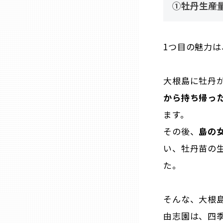
➀牡丹生産
熊本
1つ目の魅力は
大分
大根島に牡丹
宮崎
から持ち帰っ
ます。
鹿児島
その後、
島の
い、牡丹苗の
沖縄
た。
そんな、大根
由志園は、四