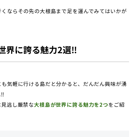
行くならその先の大根島まで足を運んでみてはいかが
世界に誇る魅力2選‼
にも気軽に行ける島だと分かると、だんだん興味が湧
︎
は見逃し厳禁な
大根島が世界に誇る魅力を2つ
をご紹