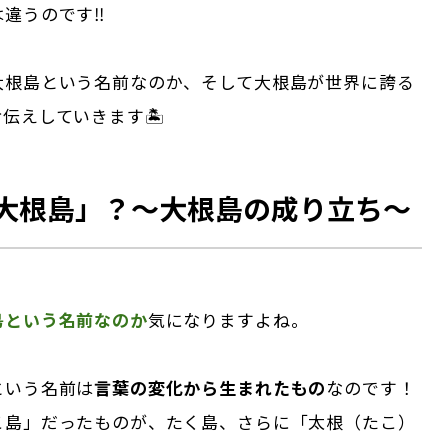
違うのです‼︎
大根島という名前なのか、そして大根島が世界に誇る
伝えしていきます🏝️
大根島」？～大根島の成り立ち～
島という名前なのか
気になりますよね。
という名前は
言葉の変化から生まれたもの
なのです！
こ島」だったものが、たく島、さらに「太根（たこ）