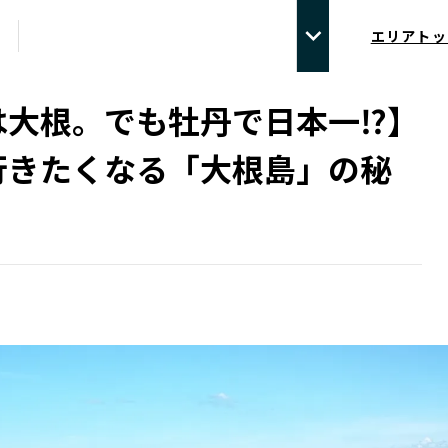
エリアトッ
は大根。でも牡丹で日本一⁉】
行きたくなる「大根島」の秘