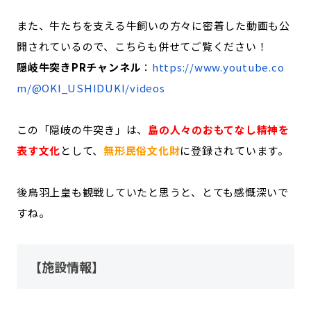
また、牛たちを支える牛飼いの方々に密着した動画も公
開されているので、こちらも併せてご覧ください！
隠岐牛突きPRチャンネル
：
https://www.youtube.co
m/@OKI_USHIDUKI/videos
この「隠岐の牛突き」は、
島の人々のおもてなし精神を
表す文化
として、
無形民俗文化財
に登録されています。
後鳥羽上皇も観戦していたと思うと、とても感慨深いで
すね。
【施設情報】