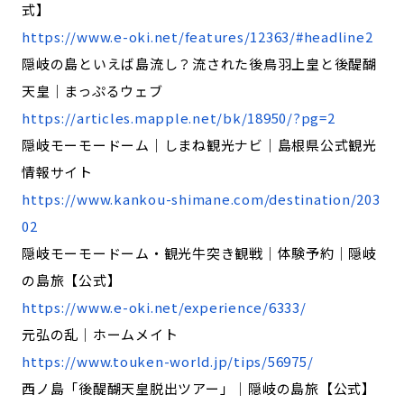
式】
https://www.e-oki.net/features/12363/#headline2
隠岐の島といえば島流し？流された後鳥羽上皇と後醍醐
天皇｜まっぷるウェブ
https://articles.mapple.net/bk/18950/?pg=2
隠岐モーモードーム｜しまね観光ナビ｜島根県公式観光
情報サイト
https://www.kankou-shimane.com/destination/203
02
隠岐モーモードーム・観光牛突き観戦｜体験予約｜隠岐
の島旅【公式】
https://www.e-oki.net/experience/6333/
元弘の乱｜ホームメイト
https://www.touken-world.jp/tips/56975/
西ノ島「後醍醐天皇脱出ツアー」｜隠岐の島旅【公式】