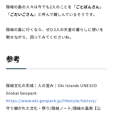
隠岐の島の人々は今でも2人のことを「
ごとばんさん
」
「
ごだいごさん
」と呼んで親しんでいるそうです。
隠岐の島に行くなら、ぜひ2人の天皇の暮らしに想いを
馳せながら、回ってみてくださいね。
参考
隠岐文化の形成｜人の営み｜Oki Islands UNESCO
Global Geopark
https://www.oki-geopark.jp/lifestyle/history/
守り継がれた文化・祭り/隠岐ノート/隠岐の島旅【公