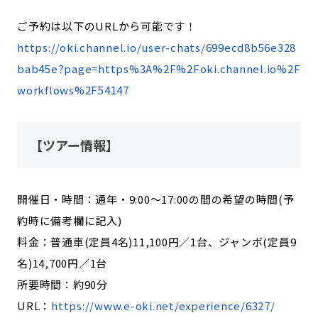
ご予約は以下のURLから可能です！
https://oki.channel.io/user-chats/699ecd8b56e328
bab45e?page=https%3A%2F%2Foki.channel.io%2F
workflows%2F54147
【ツアー情報】
開催日・時間：通年・9:00～17:00の間の希望の時間(予
約時に備考欄に記入)
料金：普通車(定員4名)11,100円／1台、ジャンボ(定員9
名)14,700円／1台
所要時間：約90分
URL：
https://www.e-oki.net/experience/6327/