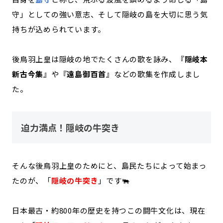
守」としての強い意志、そして隠岐の島を大切に思う気
持ちが込められています。
後鳥羽上皇は隠岐の地でたくさんの歌を詠み、『
隠岐本
新古今集
』や『
遠島御百首
』などの歌集を作成しまし
た。
迫力満点！隠岐の牛突き
そんな後鳥羽上皇のためにと、島民たちによって始まっ
たのが、「
隠岐の牛突き
」です🐃
日本最古・約800年の歴史を持つこの闘牛文化は、現在