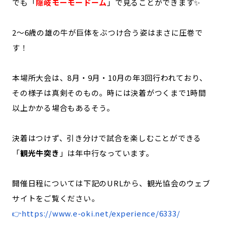
でも「
隠岐モーモードーム
」で見ることができます✨
2〜6歳の雄の牛が巨体をぶつけ合う姿はまさに圧巻で
す！
本場所大会は、8月・9月・10月の年3回行われており、
その様子は真剣そのもの。時には決着がつくまで1時間
以上かかる場合もあるそう。
決着はつけず、引き分けで試合を楽しむことができる
「
観光牛突き
」は年中行なっています。
開催日程については下記のURLから、観光協会のウェブ
サイトをご覧ください。
👉
https://www.e-oki.net/experience/6333/