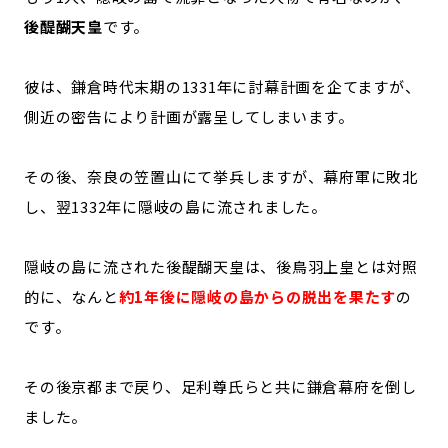
後醍醐天皇
です。
彼は、鎌倉時代末期の1331年に討幕計画を企てますが、
側近の密告により計画が露呈してしまいます。
その後、奈良の笠置山にて挙兵しますが、幕府軍に敗北
し、翌1332年に隠岐の島に流されました。
隠岐の島に流された後醍醐天皇は、後鳥羽上皇とは対照
的に、なんと
約1年後に隠岐の島からの脱出を果たす
の
です。
その後京都まで戻り、足利尊氏らと共に鎌倉幕府を倒し
ました。