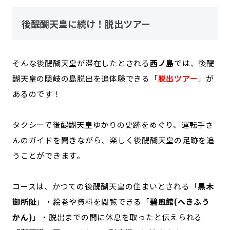
後醍醐天皇に続け！脱出ツアー
そんな後醍醐天皇が滞在したとされる
西ノ島
では、後醍
醐天皇の隠岐の島脱出を追体験できる「
脱出ツアー
」が
あるのです！
タクシーで後醍醐天皇ゆかりの史跡をめぐり、運転手さ
んのガイドを聞きながら、楽しく後醍醐天皇の足跡を追
うことができます。
コースは、かつての後醍醐天皇の住まいとされる「
黒木
御所阯
」・絵巻や資料を閲覧できる「
碧風館(へきふう
かん)
」・脱出までの間に休息を取ったと伝えられる