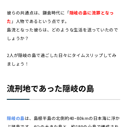
記事ライター
アンバサダー
彼らの共通点は、鎌倉時代に「
隠岐の島に流罪となっ
た
」人物であるという点です。
お問い合わせ
会社概要
島流となった彼らは、どのような生活を送っていたので
しょうか？
2人が隠岐の島で過ごした日々にタイムスリップしてみ
ましょう！
流刑地であった隠岐の島
隠岐の島
は、島根半島の北側約40~80kmの日本海に浮か
ぶ諸島です。4つの大きな島と、約180の小島で構成され