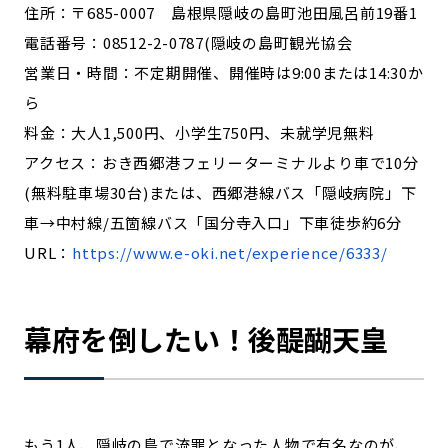
住所：〒685-0007 島根県隠岐の島町池田風呂前19番1
電話番号：08512-2-0787(隠岐の島町観光協会
営業日・時間：不定期開催、開催時は9:00または14:30か
ら
料金：大人1,500円、小学生750円、未就学児無料
アクセス：おき西郷港フェリーターミナルより車で10分
(無料駐車場30台)または、西郷港線バス「隠岐病院」下
車→中村線/五箇線バス「国分寺入口」下車徒歩約6分
URL：
https://www.e-oki.net/experience/6333/
幕府を倒したい！後醍醐天皇
もう1人、隠岐の島で流罪となった人物で有名なのが、