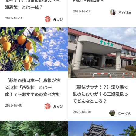
浦義武」とは一体？
2026-05-13
Makiko
2026-05-18
みっけ
【栽培面積日本一】島根が誇
【疑似サウナ！？】濁り湯で
る渋柿「西条柿」とは一
鉄のにおいがする三瓶温泉っ
体！？～おすすめの食べ方も
てどんなところ？
2026-05-07
みっけ
2026-04-30
こーけん