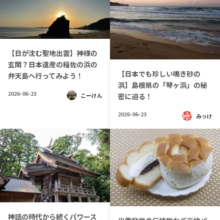
宮崎エリア
鹿児島エリア
沖縄エリア
【日が沈む聖地出雲】神様の
カテゴリから探す
玄関？日本遺産の稲佐の浜の
【日本でも珍しい鳴き砂の
弁天島へ行ってみよう！
特集コンテンツ
地域を代表する 企業100選
浜】島根県の「琴ヶ浜」の秘
2026-06-23
こーけん
密に迫る！
プレスリリース
行政連携記事
MILCプロジェクト
選出企業特別対談
2026-06-23
みっけ
Localist
SDGsの先駆者
イベント
飲食店
地域豆知識
ニッポンの百選大全集
Sporkle
「人」から探す
神話の時代から続くパワース