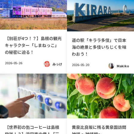
【別荘が4つ！？】島根の観光
道の駅「キララ多伎」で日本
キャラクター「しまねっこ」
海の絶景と多伎いちじくを味
の秘密に迫る！
わおう！
2026-05-26
みっけ
2026-05-20
Makiko
【世界初の缶コーヒーは島根
黄泉比良坂に残る黄泉国訪問
発祥！？】浜田市の偉人「三
神話 〜神話編〜