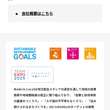
会社概要はこちら
Made In Localは地方創生メディアの運営を通して地域の産業
振興や地域間格差の是正に取り組んでおり、「産業と技術革新
の基盤をつくろう」・「人や国の不平等をなくそう」・「住み
続けられるまちづくりを」の3つのSDGsのターゲットの実現