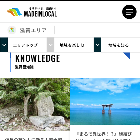
滋賀エリア
エリアから探す
エリアトップ
地域を楽しむ
地域を知る
北海道エリア
青森エリア
KNOWLEDGE
岩手エリア
宮城エリア
滋賀豆知識
秋田エリア
山形エリア
福島エリア
茨城エリア
栃木エリア
群馬エリア
埼玉エリア
千葉エリア
東京23区エリア
多摩エリア
神奈川エリア
新潟エリア
富山エリア
石川エリア
『まるで異世界！？』縁結び
福井エリア
山梨エリア
信長の夢と共に散る！安土城