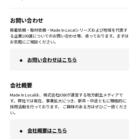
大分
エリア
徳島
エリア
兵庫
エリア
愛知
エリア
山梨
エリア
お問い合わせ
掲載依頼・取材依頼・Made In Localシリーズおよび地域を代表す
宮崎
エリア
香川
エリア
奈良
エリア
三重
エリア
る企業100選についてのお問い合わせ等、承っております。まずは
お気軽にご相談ください。
お問い合わせはこちら
鹿児島
エリア
愛媛
エリア
和歌山
エリア
会社概要
沖縄
エリア
高知
エリア
Made In Localは、株式会社IOBIが運営する地方創生メディアで
す。弊社では現在、事業拡大につき、新卒・中途ともに積極的に
採用活動を行っております。 ご興味のある方はぜひご一読くださ
い。
会社概要はこちら