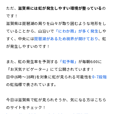
ただ、
滋賀県には虹が発生しやすい環境が整っている
の
です！
滋賀県は琵琶湖の周りを山々が取り囲むような地形をし
ていることから、山沿いで
「にわか雨」が多く発生
しや
すく、中央には
琵琶湖があるため視界が開けており
、虹
が発生しやすいのです！
また、虹の発生率を予測する
「虹予報」
が毎朝6:00に
『お天気ナビゲーター』にて公開されています！
日中(6時～18時)を対象に虹が見られる可能性を
0-7段階
の虹指標で表されています。
今日は滋賀県で虹が見られそうか、気になる方はこちら
のサイトをチェック！