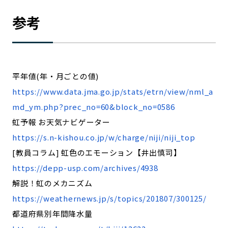
参考
平年値(年・月ごとの値)
https://www.data.jma.go.jp/stats/etrn/view/nml_a
md_ym.php?prec_no=60&block_no=0586
虹予報 お天気ナビゲーター
https://s.n-kishou.co.jp/w/charge/niji/niji_top
[教員コラム] 虹色のエモーション【井出慎司】
https://depp-usp.com/archives/4938
解説！虹のメカニズム
https://weathernews.jp/s/topics/201807/300125/
都道府県別年間降水量