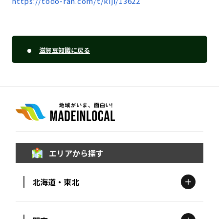
https://todo-ran.com/t/kiji/13622
滋賀豆知識に戻る
エリアから探す
北海道・東北