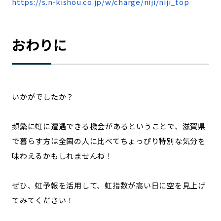
https://s.n-kishou.co.jp/w/charge/niji/niji_top
おわりに
いかがでしたか？
頻繁に虹に遭遇できる機会があるということで、滋賀県
で暮らす方は全国の人に比べてちょっぴり特別な気分を
味わえるかもしれませんね！
ぜひ、虹予報を活用して、虹指数が高い日に空を見上げ
てみてください！