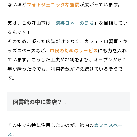
ないほど
フォトジェニックな空間
が広がっています。
実は、この守山市は「
読書日本一のまち
」を目指してい
るんです！
そのため、凝った内装だけでなく、カフェ・自習室・キ
ッズスペースなど、
市民のためのサービス
にも力を入れ
ています。こうした工夫が評判をよび、オープンから7
年が経った今でも、利用者数が増え続けているそうで
す。
図書館の中に書店？！
その中でも特に注目したいのが、館内の
カフェスペー
ス
。