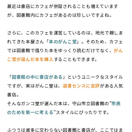
最近は書店にカフェが併設されることも増えています
が、図書館内にカフェがあるのは珍しいですよね。
さらに、このカフェを運営しているのは、地元で親しま
れてきた本屋さん「
本のがんこ堂
」。そのため、カフェ
では図書館で借りた本をゆっくり読むだけでなく、
がん
こ堂が選んだ本を購入
することもできます。
「
図書館の中に書店がある
」というユニークなスタイル
ですが、実はがんこ堂は、
選書センスに定評
がある人気
書店。
そんなガンコ堂が選んだ本は、守山市立図書館の”
市民
のためを第一に考える
”スタイルにぴったりです。
ふつうは滅多に交わらない図書館と書店が、ここではま