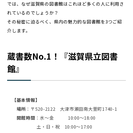
では、なぜ滋賀県の図書館はこれほど多くの人に利用さ
れているのでしょうか？
その秘密に迫るべく、県内の魅力的な図書館を3つご紹
介します。
蔵書数No.1！『滋賀県立図書
館』
【基本情報】
場所
：〒520-2122 大津市瀬田南大萱町1740-1
開館時間
：水～金 10:00～18:00
土・日・祝 10:00～17:00