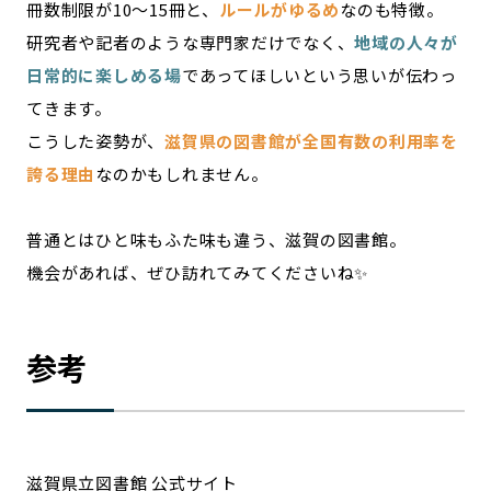
冊数制限が10〜15冊と、
ルールがゆるめ
なのも特徴。
研究者や記者のような専門家だけでなく、
地域の人々が
日常的に楽しめる場
であってほしいという思いが伝わっ
てきます。
こうした姿勢が、
滋賀県の図書館が全国有数の利用率を
誇る理由
なのかもしれません。
普通とはひと味もふた味も違う、滋賀の図書館。
機会があれば、ぜひ訪れてみてくださいね✨
参考
滋賀県立図書館 公式サイト