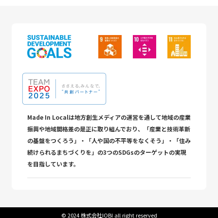
Made In Localは地方創生メディアの運営を通して地域の産業
振興や地域間格差の是正に取り組んでおり、「産業と技術革新
の基盤をつくろう」・「人や国の不平等をなくそう」・「住み
続けられるまちづくりを」の3つのSDGsのターゲットの実現
を目指しています。
©︎ 2024 株式会社IOBI all right reserved