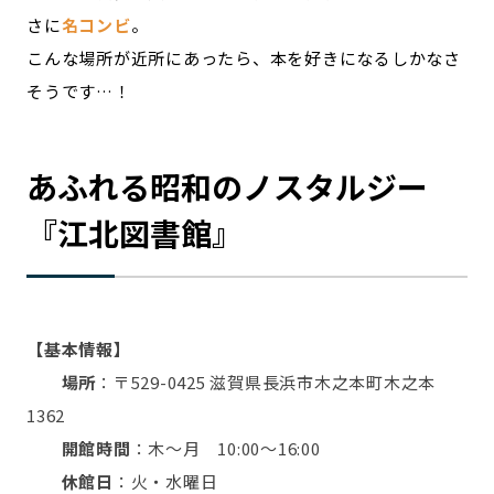
さに
名コンビ
。
こんな場所が近所にあったら、本を好きになるしかなさ
そうです…！
あふれる昭和のノスタルジー
『江北図書館』
【基本情報】
場所
：〒529-0425 滋賀県長浜市木之本町木之本
1362
開館時間
：木～月 10:00～16:00
休館日
：火・水曜日