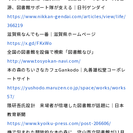
源、図書館サポート隊が支える｜日刊ゲンダイ
https://www.nikkan-gendai.com/articles/view/life/
366219
滋賀県なんでも一番｜滋賀県ホームページ
https://x.gd/FKxWo
全国の図書館を設備で検索「図書館なび」
http://www.tosyokan-navi.com/
本の森のちいさなカフェGankodo｜丸善雄松堂コーポレ
ートサイト
https://yushodo.maruzen.co.jp/space/works/works
57/
隈研吾氏設計 来場者が倍増した図書館が話題に｜日本
教育新聞
https://www.kyoiku-press.com/post-206606/
機で包まれた開放的な本の森に 守山市立図書館が11月