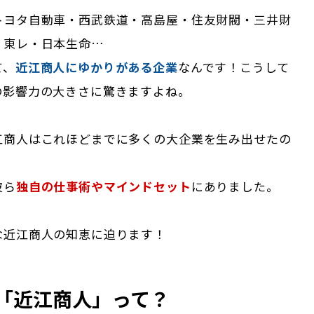
トヨタ自動車・西武鉄道・高島屋・住友財閥・三井財
・東レ・日本生命…
て、
近江商人にゆかりがある企業
なんです！こうして
の影響力の大きさに驚きますよね。
江商人はこれほどまでに多くの大企業を生み出せたの
彼ら
独自の仕事術やマインドセット
にありました。
な近江商人の知恵に迫ります！
「近江商人」って？