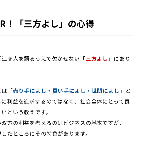
SR！「三方よし」の心得
近江商人を語るうえで欠かせない「
三方よし
」にあり
とは「
売り手によし・買い手によし・世間によし
」と
単に利益を追求するのではなく、社会全体にとって良
さいという教えです。
手双方の利益を考えるのはビジネスの基本ですが、
視したところにその特色があります。