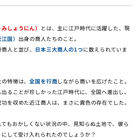
うみしょうにん）
とは、主に江戸時代に活躍した、現
近江国）
出身の商人たちのこと。
勢商人と並び、
日本三大商人の1つ
に数えられていま
大の特徴は、
全国を行商
しながら商いを広げたこと。
へ出ることが珍しかった江戸時代に、全国へ進出し、
成功を収めた近江商人は、まさに異色の存在でした。
れてもおかしくない状況の中、見知らぬ土地で、彼ら
うにして受け入れられたのでしょうか？