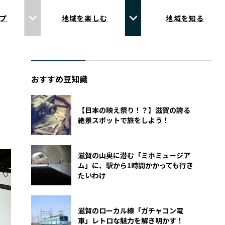
プ
地域を楽しむ
地域を知る
おすすめ豆知識
【日本の映え祭り！？】滋賀の誇る
絶景スポットで旅をしよう！
滋賀の山奥に潜む「ミホミュージア
ム」に、駅から1時間かかっても行き
たいわけ
滋賀のローカル線「ガチャコン電
車」レトロな魅力を解き明かす！