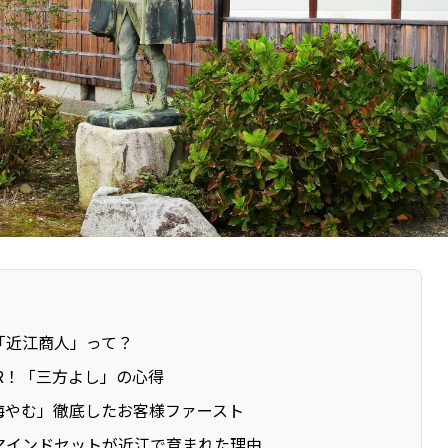
「近江商人」って？
SR！「三方よし」の心得
悔やむ」徹底したお客様ファースト
マインドセットが近江で育まれた理由