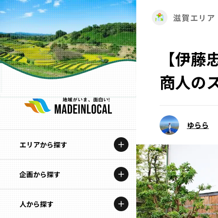
滋賀エリア
【伊藤
商人の
ゆらら
エリアから探す
企画から探す
北海道
特集コンテンツ
人から探す
青森