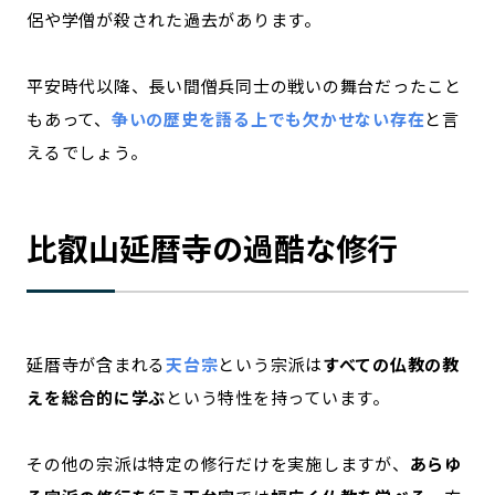
侶や学僧が殺された過去があります。
平安時代以降、長い間僧兵同士の戦いの舞台だったこと
もあって、
争いの歴史を語る上でも欠かせない存在
と言
えるでしょう。
比叡山延暦寺の過酷な修行
延暦寺が含まれる
天台宗
という宗派は
すべての仏教の教
えを総合的に学ぶ
という特性を持っています。
その他の宗派は特定の修行だけを実施しますが、
あらゆ