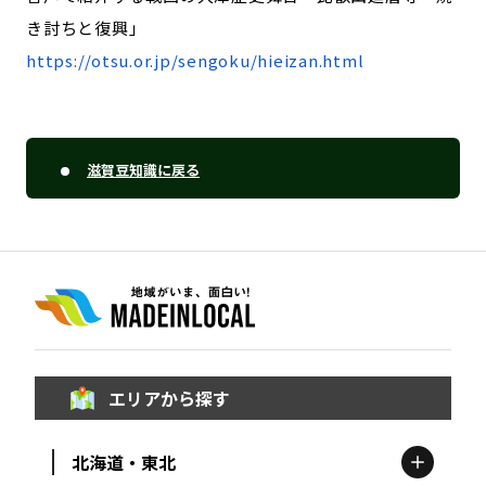
き討ちと復興」
https://otsu.or.jp/sengoku/hieizan.html
滋賀豆知識に戻る
エリアから探す
北海道・東北