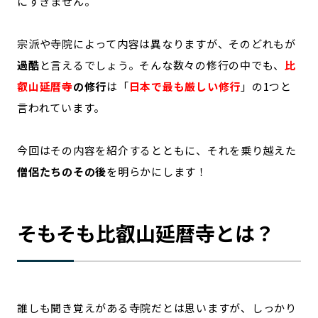
にすぎません。
宗派や寺院によって内容は異なりますが、そのどれもが
過酷
と言えるでしょう。そんな数々の修行の中でも、
比
叡山延暦寺
の修行
は「
日本で最も厳しい修行
」の1つと
言われています。
今回はその内容を紹介するとともに、それを乗り越えた
僧侶たちのその後
を明らかにします！
そもそも比叡山延暦寺とは？
誰しも聞き覚えがある寺院だとは思いますが、しっかり