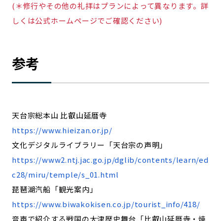
(＊修行やその他の礼拝はプランによって異なります。詳
しくは公式ホームページでご確認ください)
参考
天台宗総本山 比叡山延暦寺
https://www.hieizan.or.jp/
文化デジタルライブラリー「天台宗の声明」
https://www2.ntj.jac.go.jp/dglib/contents/learn/ed
c28/miru/temple/s_01.html
琵琶湖汽船「観光案内」
https://www.biwakokisen.co.jp/tourist_info/418/
音声で紹介する戦国の大津歴史舞台「比叡山延暦寺・焼