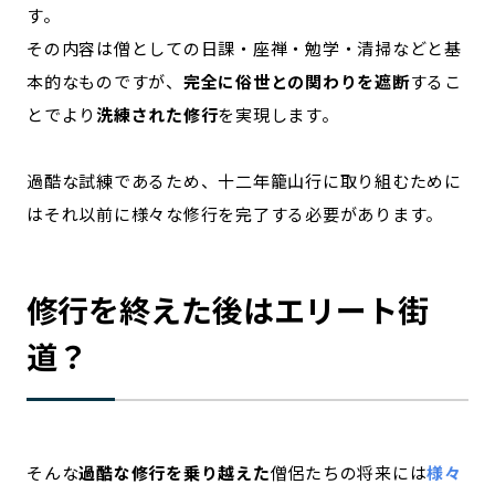
す。
その内容は僧としての日課・座禅・勉学・清掃などと基
本的なものですが、
完全に俗世との関わりを遮断
するこ
とでより
洗練された修行
を実現します。
過酷な試練であるため、十二年籠山行に取り組むために
はそれ以前に様々な修行を完了する必要があります。
修行を終えた後はエリート街
道？
そんな
過酷な修行を乗り越えた
僧侶たちの将来には
様々