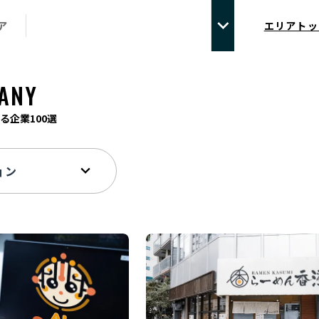
ア
エリアトッ
ANY
る企業100選