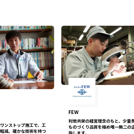
FEW
利他共栄の経営理念のもと、少量
ワンストップ施工で、工
ものづくり品質を極め唯一無二の
軽減。確かな技術を持つ
指します。