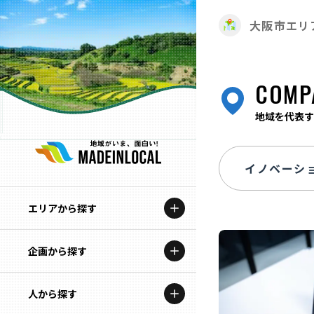
大阪市エリ
COMP
地域を代表す
エリアから探す
企画から探す
北海道
特集コンテンツ
人から探す
青森