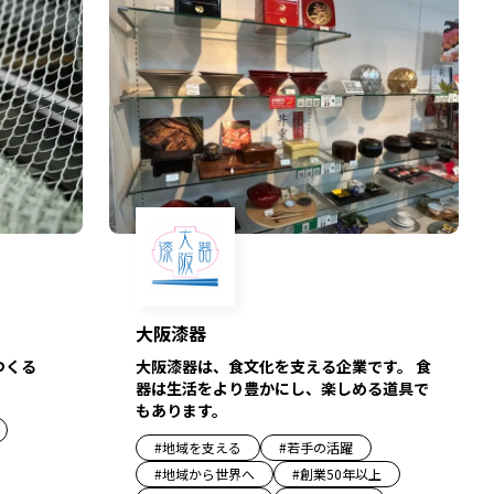
大阪漆器
つくる
大阪漆器は、食文化を支える企業です。 食
器は生活をより豊かにし、楽しめる道具で
もあります。
#
地域を支える
#
若手の活躍
#
地域から世界へ
#
創業50年以上