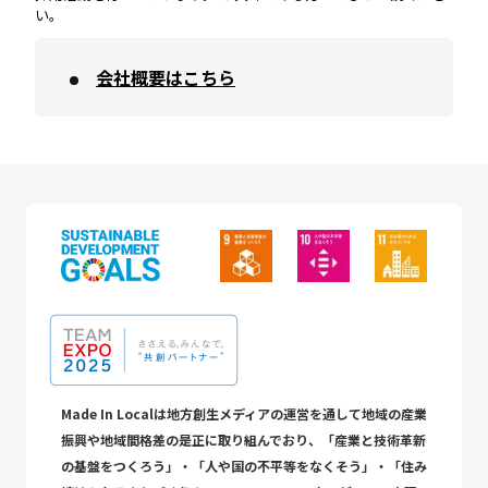
い。
会社概要はこちら
Made In Localは地方創生メディアの運営を通して地域の産業
振興や地域間格差の是正に取り組んでおり、「産業と技術革新
の基盤をつくろう」・「人や国の不平等をなくそう」・「住み