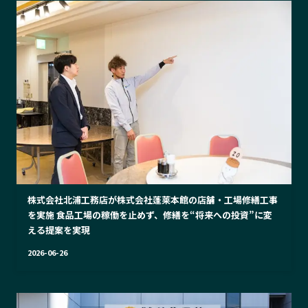
株式会社北浦工務店が株式会社蓬莱本館の店舗・工場修繕工事
を実施 食品工場の稼働を止めず、修繕を“将来への投資”に変
える提案を実現
2026-06-26