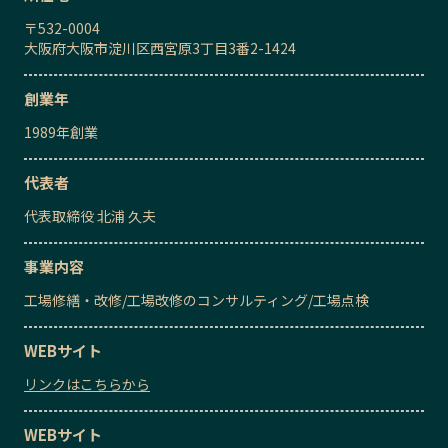
〒
532-0004
大阪府大阪市淀川区西宮原3丁目3番2-1424
創業年
1989
年創業
代表者
代表取締役
北浦 久夫
事業内容
工場修繕・改修
/
工場改修のコンサルティング
/
工場点検
WEBサイト
リンクはこちらから
WEBサイト