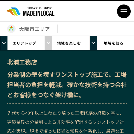
大阪市エリア
エリアから探す
エリアトップ
地域を楽しむ
地域を知る
北海道エリア
青森エリア
岩手エリア
宮城エリア
北浦工務店
秋田エリア
山形エリア
分業制の壁を壊すワンストップ施工で、工場
福島エリア
茨城エリア
担当者の負担を軽減。確かな技術を持つ会社
栃木エリア
群馬エリア
とお客様をつなぐ架け橋に。
埼玉エリア
千葉エリア
東京23区エリア
多摩エリア
先代から40年以上にわたり培った工場修繕の経験を基に、
神奈川エリア
新潟エリア
建築業界の分業制による非効率を解消するワンストップ対
富山エリア
石川エリア
応を実現。現場で培った技術と知見を体系化し、最適な工
福井エリア
山梨エリア