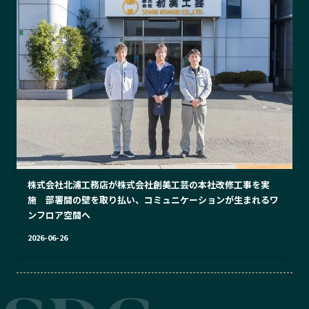
株式会社北浦工務店が株式会社創美工芸の本社改修工事を実
施 部署間の壁を取り払い、コミュニケーションが生まれるワ
ンフロア空間へ
2026-06-26