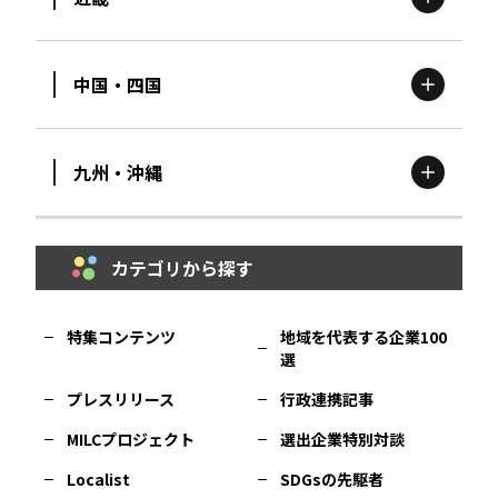
新潟
エリア
栃木
エリア
岩手
エリア
中国・四国
滋賀
エリア
富山
エリア
群馬
エリア
宮城
エリア
九州・沖縄
鳥取
エリア
京都
エリア
石川
エリア
埼玉
エリア
秋田
エリア
カテゴリから探す
福岡
エリア
島根
エリア
大阪市
エリア
福井
エリア
千葉
エリア
山形
エリア
特集コンテンツ
地域を代表する企業100
選
佐賀
エリア
岡山
エリア
北摂
エリア
長野
エリア
東京23区
エリア
福島
エリア
プレスリリース
行政連携記事
MILCプロジェクト
選出企業特別対談
長崎
エリア
広島
エリア
堺・泉州
エリア
岐阜
エリア
多摩
エリア
Localist
SDGsの先駆者