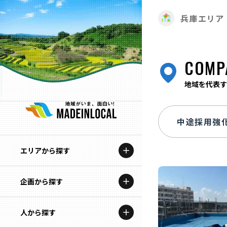
兵庫エリア
COMP
地域を代表す
エリアから探す
企画から探す
北海道
特集コンテンツ
人から探す
青森