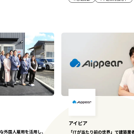
アイピア
な外国人雇用を活用し、
「ITが当たり前の世界」で建築業