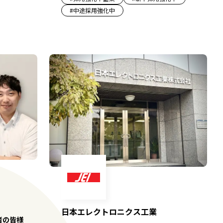
#
中途採用強化中
日本エレクトロニクス工業
者の皆様