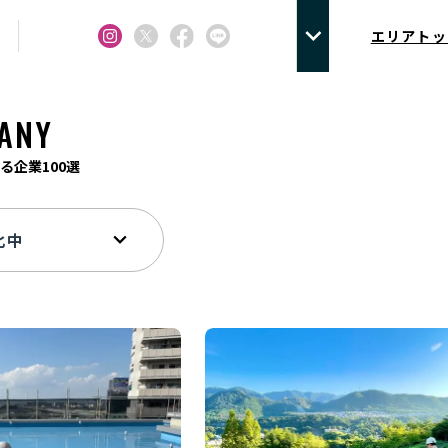
エリアトッ
ANY
る企業100選