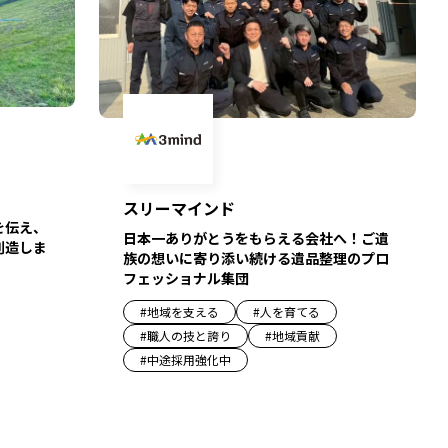
スリーマインド
を伝え、
日本一ありがとうをもらえる会社へ！ご遺
創造しま
族の想いに寄り添い続ける遺品整理のプロ
フェッショナル集団
#
地域を支える
#
人を育てる
#
職人の技と誇り
#
地域貢献
#
中途採用強化中