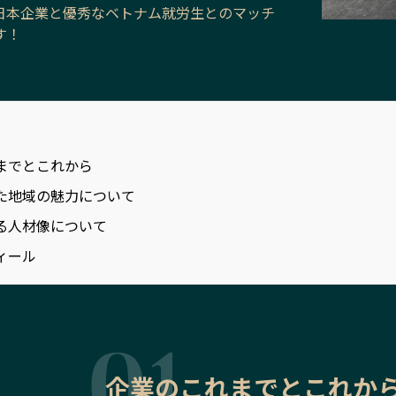
日本企業と優秀なベトナム就労生とのマッチ
す！
までとこれから
た地域の魅力について
る人材像について
ィール
企業のこれまでとこれか