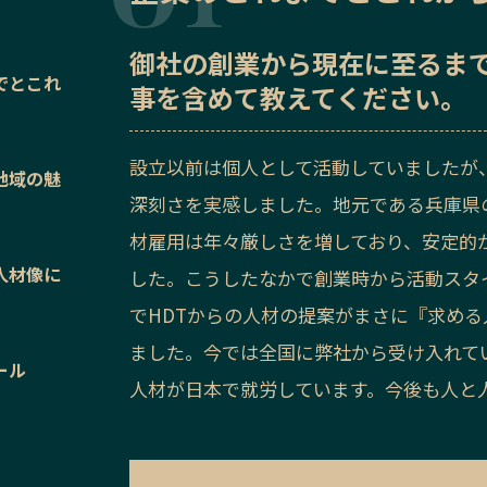
御社の
創業から現在に至るま
でとこれ
事を含めて教えてください。
設立以前は個人として活動していましたが
地域の魅
深刻さを実感しました。地元である兵庫県
材雇用は年々厳しさを増しており、安定的
人材像に
した。こうしたなかで創業時から活動スタ
でHDTからの人材の提案がまさに『求め
ました。今では全国に弊社から受け入れていた
ール
人材が日本で就労しています。今後も人と