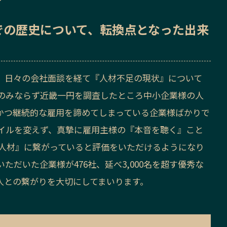
での歴史
について、転換点となった出来
、日々の会社面談を経て『人材不足の現状』について
のみならず近畿一円を調査したところ中小企業様の人
かつ継続的な雇用を諦めてしまっている企業様ばかりで
イルを変えず、真摯に雇用主様の『本音を聴く』こと
る人材』に繋がっていると評価をいただけるようになり
だいた企業様が476社、延べ3,000名を超す優秀な
人との繋がりを大切にしてまいります。