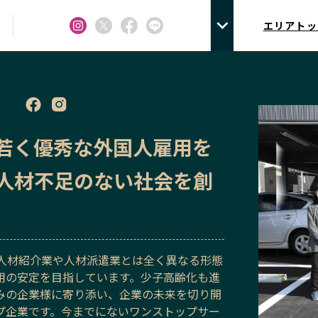
エリアトッ
若く優秀な外国人雇用を
人材不足のない社会を創
は人材紹介業や人材派遣業とは全く異なる形態
用の安定を目指しています。少子高齢化も進
みの企業様に寄り添い、企業の未来を切り開
プ企業です。今までにないワンストップサー