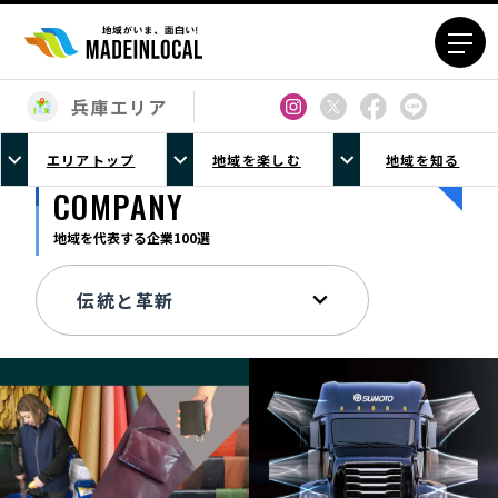
兵庫エリア
エリアから探す
エリアトップ
地域を楽しむ
地域を知る
北海道エリア
青森エリア
COMPANY
岩手エリア
宮城エリア
地域を代表する企業100選
秋田エリア
山形エリア
福島エリア
茨城エリア
栃木エリア
群馬エリア
埼玉エリア
千葉エリア
東京23区エリア
多摩エリア
神奈川エリア
新潟エリア
富山エリア
石川エリア
福井エリア
山梨エリア