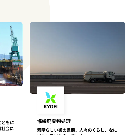
協栄廃棄物処理
とともに
域社会に
素晴らしい街の景観、人々のくらし、なに