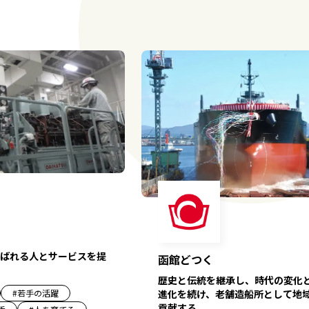
ばれる人とサービスを提
函館どつく
歴史と伝統を継承し、時代の変化
進化を続け、老舗造船所として地
#
若手の活躍
貢献する。