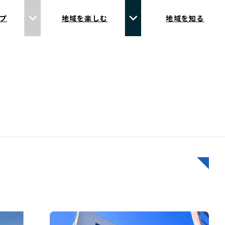
プ
地域を楽しむ
地域を知る