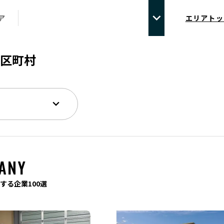
ア
エリアトッ
区町村
ANY
する企業100選