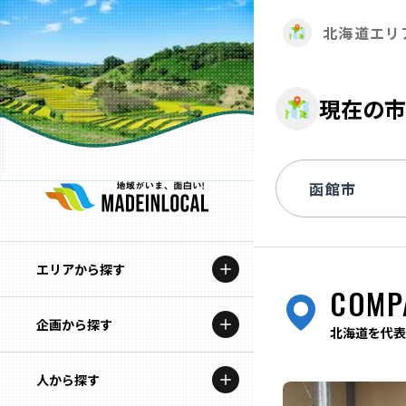
北海道エリ
現在の市
エリアから探す
COMP
企画から探す
北海道
北海道を代表
特集コンテンツ
人から探す
青森