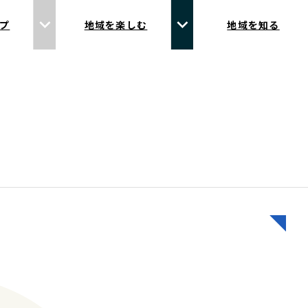
プ
地域を楽しむ
地域を知る