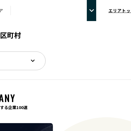
ア
エリアトッ
区町村
ANY
する企業100選