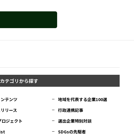
カテゴリから探す
コンテンツ
地域を代表する企業100選
スリリース
行政連携記事
Cプロジェクト
選出企業特別対談
ist
SDGsの先駆者