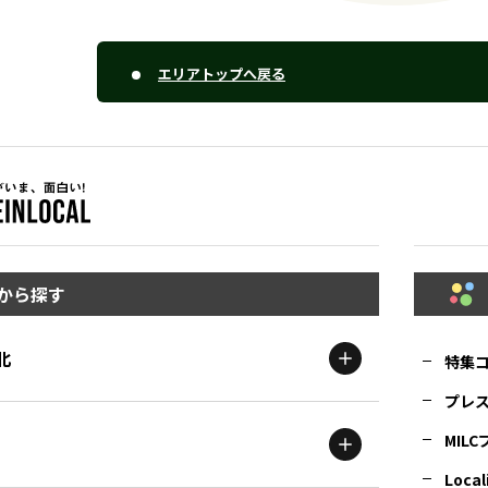
エリアトップへ戻る
から探す
北
特集
プレ
MIL
北海道
エリア
Local