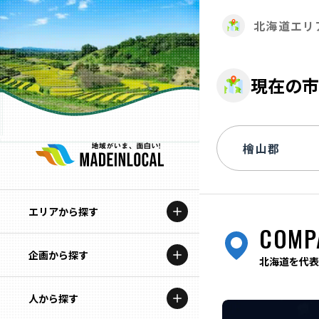
北海道エリ
現在の市
エリアから探す
COMP
企画から探す
北海道
北海道を代表
特集コンテンツ
人から探す
青森