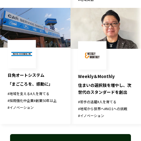
日免オートシステム
Weekly＆Monthly
「まごころを、感動に」
住まいの選択肢を増やし、次
世代のスタンダードを創出
#
地域を支える
#
人を育てる
#
採用強化中企業
#
創業50年以上
#
若手の活躍
#
人を育てる
#
イノベーション
#
地域から世界へ
#
NO1への挑戦
#
イノベーション