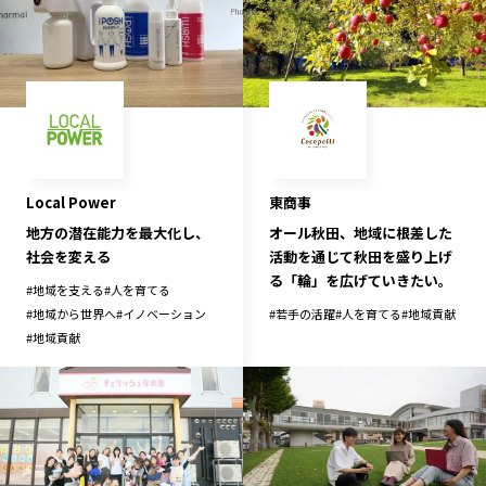
記事ライター
アンバサダー
お問い合わせ
会社概要
Local Power
東商事
地方の潜在能力を最大化し、
オール秋田、地域に根差した
社会を変える
活動を通じて秋田を盛り上げ
る「輪」を広げていきたい。
#
地域を支える
#
人を育てる
#
地域から世界へ
#
イノベーション
#
若手の活躍
#
人を育てる
#
地域貢献
#
地域貢献