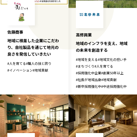
佐藤商事
高修興業
地域に根差した企業にこだわ
地域のインフラを支え、地域
り、自社製品を通じて地元の
の未来を創造する
良さを発信していきたい
#
地域を支える
#
地域文化の担い手
#
人を育てる
#
職人の技と誇り
#
まちづくり
#
人を育てる
#
イノベーション
#
地域貢献
#
採用強化中企業
#
創業50年以上
#
社長が地域出身
#
地域貢献
#
新卒採用強化中
#
中途採用強化中