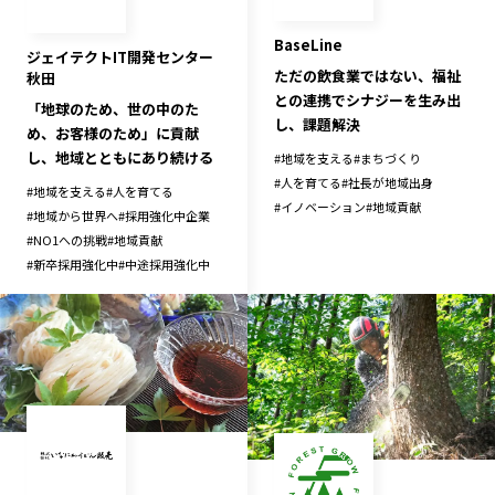
BaseLine
ジェイテクトIT開発センター
ただの飲食業ではない、福祉
秋田
との連携でシナジーを生み出
「地球のため、世の中のた
し、課題解決
め、お客様のため」に貢献
し、地域とともにあり続ける
#
地域を支える
#
まちづくり
#
人を育てる
#
社長が地域出身
#
地域を支える
#
人を育てる
#
イノベーション
#
地域貢献
#
地域から世界へ
#
採用強化中企業
#
NO1への挑戦
#
地域貢献
#
新卒採用強化中
#
中途採用強化中