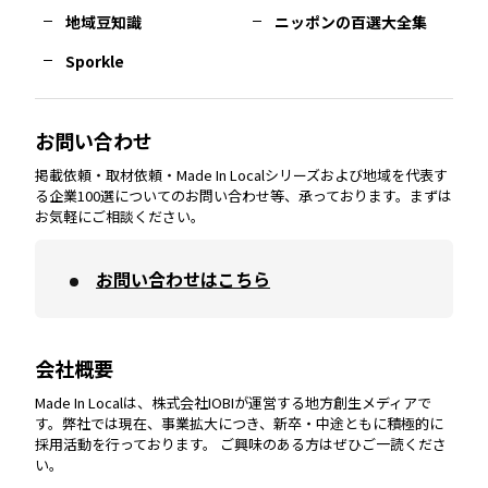
熊本
エリア
山口
エリア
河内
エリア
静岡
エリア
神奈川
エリア
地域豆知識
ニッポンの百選大全集
Sporkle
大分
エリア
徳島
エリア
兵庫
エリア
愛知
エリア
山梨
エリア
お問い合わせ
掲載依頼・取材依頼・Made In Localシリーズおよび地域を代表す
宮崎
エリア
香川
エリア
奈良
エリア
三重
エリア
る企業100選についてのお問い合わせ等、承っております。まずは
お気軽にご相談ください。
お問い合わせはこちら
鹿児島
エリア
愛媛
エリア
和歌山
エリア
会社概要
沖縄
エリア
高知
エリア
Made In Localは、株式会社IOBIが運営する地方創生メディアで
す。弊社では現在、事業拡大につき、新卒・中途ともに積極的に
採用活動を行っております。 ご興味のある方はぜひご一読くださ
い。