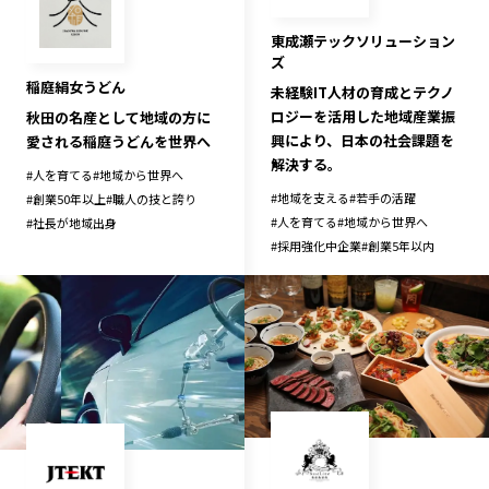
東成瀬テックソリューション
ズ
稲庭絹女うどん
未経験IT人材の育成とテクノ
ロジーを活用した地域産業振
秋田の名産として地域の方に
興により、日本の社会課題を
愛される稲庭うどんを世界へ
解決する。
#
人を育てる
#
地域から世界へ
#
地域を支える
#
若手の活躍
#
創業50年以上
#
職人の技と誇り
#
人を育てる
#
地域から世界へ
#
社長が地域出身
#
採用強化中企業
#
創業5年以内