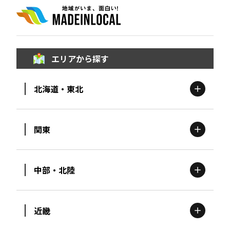
エリアから探す
北海道・東北
関東
北海道
エリア
中部・北陸
茨城
エリア
青森
エリア
近畿
新潟
エリア
栃木
エリア
岩手
エリア