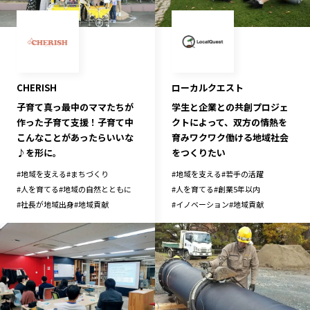
CHERISH
ローカルクエスト
子育て真っ最中のママたちが
学生と企業との共創プロジェ
作った子育て支援！子育て中
クトによって、双方の情熱を
こんなことがあったらいいな
育みワクワク働ける地域社会
♪を形に。
をつくりたい
#
地域を支える
#
まちづくり
#
地域を支える
#
若手の活躍
#
人を育てる
#
地域の自然とともに
#
人を育てる
#
創業5年以内
#
社長が地域出身
#
地域貢献
#
イノベーション
#
地域貢献