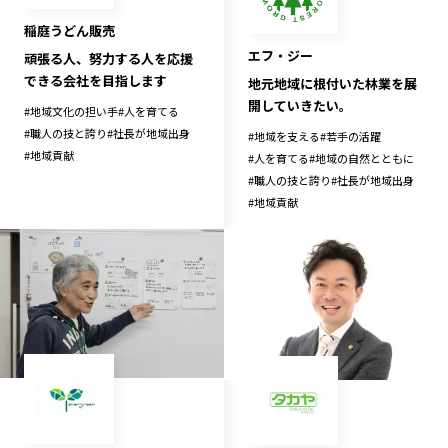
稲庭うどん販売
エフ・ジー
頑張る人、努力する人を応援
できる会社を目指します
地元地域に根付いた林業を展
開していきたい。
#
地域文化の担い手
#
人を育てる
#
職人の技と誇り
#
社長が地域出身
#
地域を支える
#
若手の活躍
#
地域貢献
#
人を育てる
#
地域の自然とともに
#
職人の技と誇り
#
社長が地域出身
#
地域貢献