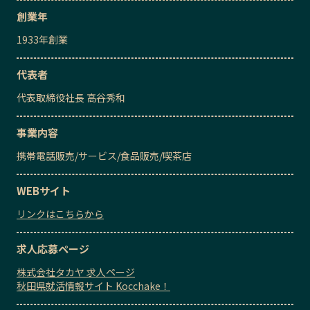
創業年
1933
年創業
代表者
代表取締役社長
高谷秀和
事業内容
携帯電話販売/サービス
/
食品販売
/
喫茶店
WEBサイト
リンクはこちらから
求人応募ページ
株式会社タカヤ 求人ページ
秋田県就活情報サイト Kocchake！