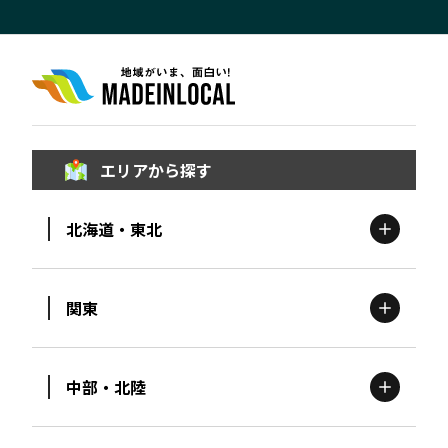
エリアから探す
北海道・東北
関東
北海道
エリア
中部・北陸
茨城
エリア
青森
エリア