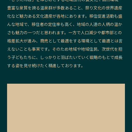
豊富な泉質を誇る温泉群が多数あること、祭り文化の世界遺産
化など魅力ある文化遺産が各地にあります。移住促進活動も盛
んな地域で、移住者の定住率も高く、地域の人達の人柄の温か
さも魅力の一つだと思われます。一方で人口減少や都市部との
格差拡大が進み、商売として最適をする環境として最適とは言
えないことも事実です。そのため地域や地域住民、次世代を担
う子どもたちに、しっかりと羽ばたいていく戦略のもとで成長
する姿を見せ続けたく精進しております。