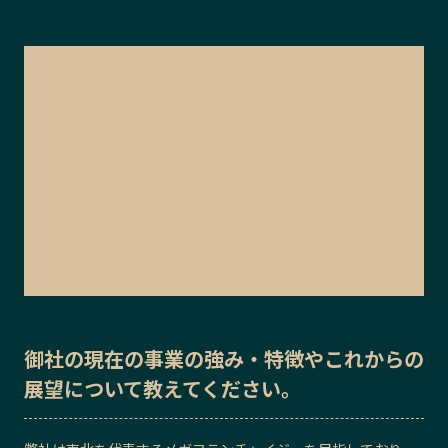
御社の
現在の事業の強み・特徴
や
これからの
展望
について教えてください。