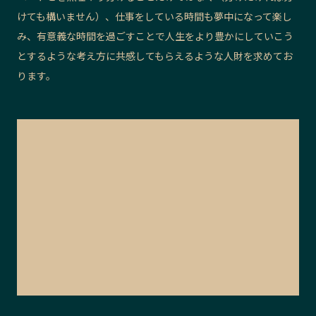
けても構いません）、仕事をしている時間も夢中になって楽し
み、有意義な時間を過ごすことで人生をより豊かにしていこう
とするような考え方に共感してもらえるような人財を求めてお
ります。