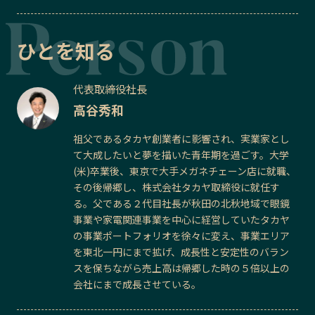
ひとを知る
代表取締役社長
高谷秀和
祖父であるタカヤ創業者に影響され、実業家とし
て大成したいと夢を描いた青年期を過ごす。大学
(米)卒業後、東京で大手メガネチェーン店に就職、
その後帰郷し、株式会社タカヤ取締役に就任す
る。父である２代目社長が秋田の北秋地域で眼鏡
事業や家電関連事業を中心に経営していたタカヤ
の事業ポートフォリオを徐々に変え、事業エリア
を東北一円にまで拡げ、成長性と安定性のバラン
スを保ちながら売上高は帰郷した時の５倍以上の
会社にまで成長させている。