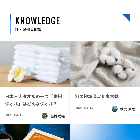
KNOWLEDGE
堺・泉州豆知識
日本三大タオルの一つ「泉州
幻の地場産品和泉木綿
タオル」はどんなタオル？
2023-04-15
秋元 玄太
2023-04-16
西村 香織