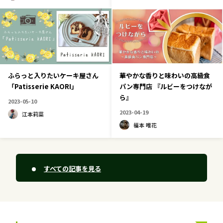
ふらっと入りたいケーキ屋さん
華やかな香りと味わいの高級食
「Patisserie KAORI」
パン専門店 『ルビーをつけなが
ら』
2023-05-10
2023-04-19
江本莉菜
福本 唯花
すべての記事を見る