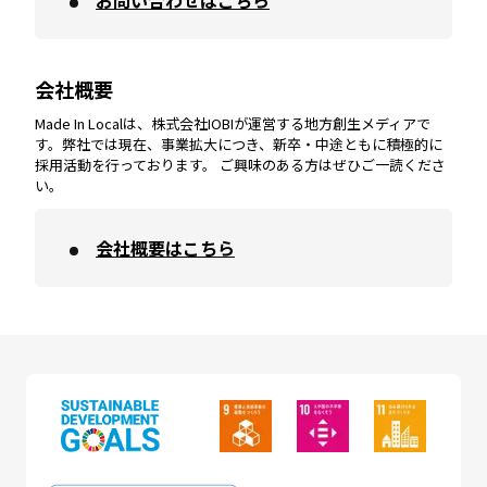
和歌山
エリア
会社概要
沖縄
エリア
高知
エリア
Made In Localは、株式会社IOBIが運営する地方創生メディアで
す。弊社では現在、事業拡大につき、新卒・中途ともに積極的に
採用活動を行っております。 ご興味のある方はぜひご一読くださ
い。
会社概要はこちら