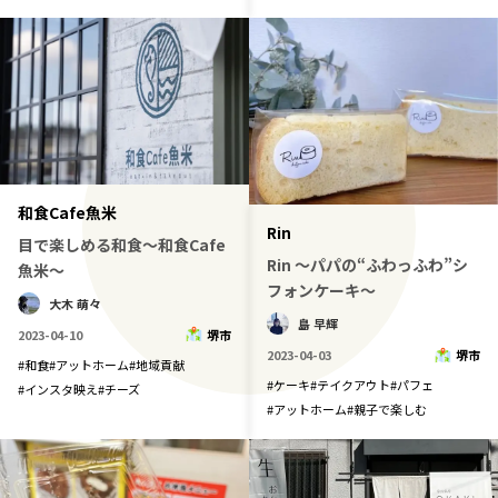
和食Cafe魚米
Rin
目で楽しめる和食〜和食Cafe
Rin ～パパの“ふわっふわ”シ
魚米〜
フォンケーキ～
大木 萌々
島 早輝
2023-04-10
堺市
2023-04-03
堺市
#
和食
#
アットホーム
#
地域貢献
#
ケーキ
#
テイクアウト
#
パフェ
#
インスタ映え
#
チーズ
#
アットホーム
#
親子で楽しむ