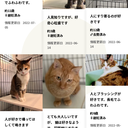
でふわふわです。
約11歳
♀
避妊済み
人にすり寄るのが好
人見知りですが、好
きです
情報更新日
2022-07-
奇心旺盛です
05
約12歳
約3歳
♂
去勢済み
♀
避妊済み
情報更新日
2022-06-
情報更新日
2022-06-
14
14
人とブラッシングが
好きです。長毛でふ
わふわです。
約9歳
とても大人しいです
♀
避妊済み
人が好きで構ってほ
が、 猫は好きなよう
しくて鳴きます
情報更新日
2022-05-
で、同居猫にすりす