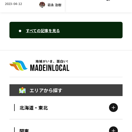
2023-04-12
岩永 治樹
すべての記事を見る
エリアから探す
北海道・東北
関東