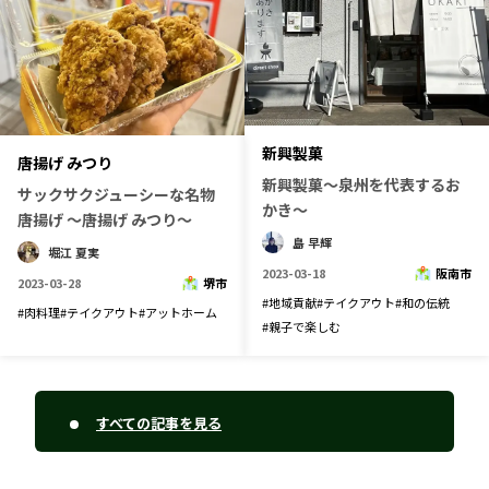
新興製菓
唐揚げ みつり
新興製菓～泉州を代表するお
サックサクジューシーな名物
かき～
唐揚げ 〜唐揚げ みつり〜
島 早輝
堀江 夏実
2023-03-18
阪南市
2023-03-28
堺市
#
地域貢献
#
テイクアウト
#
和の伝統
#
肉料理
#
テイクアウト
#
アットホーム
#
親子で楽しむ
すべての記事を見る