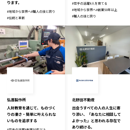
ります。
#
若手の活躍
#
人を育てる
#
地域から世界へ
#
創業50年以上
#
地域から世界へ
#
職人の技と誇り
#
職人の技と誇り
#
伝統と革新
弘進製作所
北野田不動産
人財教育を通じて、ものづく
出会うすべての人の人生に寄
りの凄さ・簡単に叶えられな
り添い、「あなたに相談して
いものを追求する
よかった」と思われる存在で
あり続ける。
#
若手の活躍
#
創業50年以上