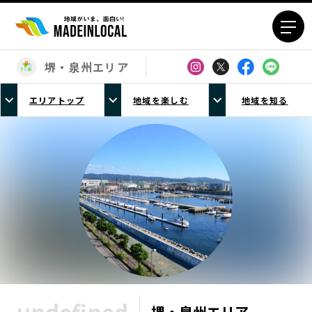
堺・泉州エリア
エリアから探す
エリアトップ
地域を楽しむ
地域を知る
北海道エリア
青森エリア
岩手エリア
宮城エリア
秋田エリア
山形エリア
福島エリア
茨城エリア
栃木エリア
群馬エリア
埼玉エリア
千葉エリア
東京23区エリア
多摩エリア
神奈川エリア
新潟エリア
富山エリア
石川エリア
福井エリア
堺・泉州
山梨エリア
エリア