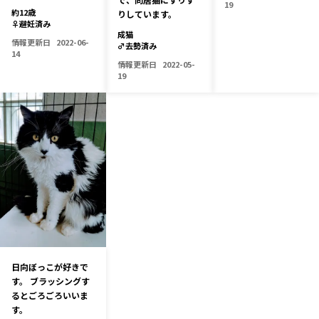
19
約12歳
りしています。
♀
避妊済み
成猫
情報更新日
2022-06-
♂
去勢済み
14
情報更新日
2022-05-
19
日向ぼっこが好きで
す。 ブラッシングす
るとごろごろいいま
す。