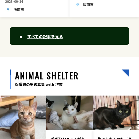
2023-09-14
阪南市
阪南市
すべての記事を見る
ANIMAL SHELTER
保護猫の里親募集 with 堺市
怖がりなところがあ
撫でられるのも、遊