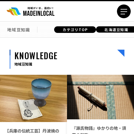
地域豆知識
カテゴリTOP
北海道豆知識
エリアから探す
北海道エリア
青森エリア
KNOWLEDGE
岩手エリア
宮城エリア
地域豆知識
秋田エリア
山形エリア
福島エリア
茨城エリア
栃木エリア
群馬エリア
埼玉エリア
千葉エリア
東京23区エリア
多摩エリア
神奈川エリア
新潟エリア
富山エリア
石川エリア
『源氏物語』ゆかりの地・須
【兵庫の伝統工芸】丹波焼の
福井エリア
山梨エリア