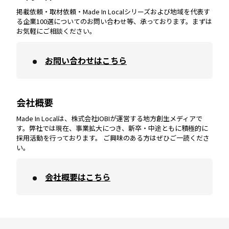
掲載依頼・取材依頼・Made In Localシリーズおよび地域を代表す
宮崎
エリア
香川
エリア
奈良
エリア
三重
エリア
る企業100選についてのお問い合わせ等、承っております。まずは
お気軽にご相談ください。
お問い合わせはこちら
鹿児島
エリア
愛媛
エリア
和歌山
エリア
会社概要
沖縄
エリア
高知
エリア
Made In Localは、株式会社IOBIが運営する地方創生メディアで
す。弊社では現在、事業拡大につき、新卒・中途ともに積極的に
採用活動を行っております。 ご興味のある方はぜひご一読くださ
い。
会社概要はこちら