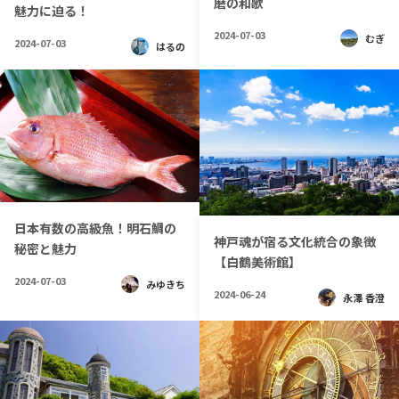
磨の和歌
魅力に迫る！
長野エリア
岐阜エリア
2024-07-03
むぎ
2024-07-03
はるの
静岡エリア
愛知エリア
三重エリア
滋賀エリア
京都エリア
大阪市エリア
北摂エリア
堺・泉州エリア
河内エリア
兵庫エリア
奈良エリア
和歌山エリア
鳥取エリア
島根エリア
日本有数の高級魚！明石鯛の
神戸魂が宿る文化統合の象徴
岡山エリア
広島エリア
秘密と魅力
【白鶴美術館】
山口エリア
徳島エリア
2024-07-03
みゆきち
2024-06-24
香川エリア
愛媛エリア
永澤 香澄
高知エリア
福岡エリア
佐賀エリア
長崎エリア
熊本エリア
大分エリア