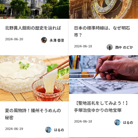
宮崎エリア
鹿児島エリア
沖縄エリア
北野異人館街の歴史を辿れば
日本の標準時線は、なぜ明石
市？
カテゴリから探す
2024-06-20
永澤 香澄
2024-06-18
西中 のどか
特集コンテンツ
地域を代表する 企業100選
プレスリリース
行政連携記事
MILCプロジェクト
選出企業特別対談
Localist
SDGsの先駆者
イベント
飲食店
地域豆知識
ニッポンの百選大全集
【聖地巡礼をしてみよう！】
Sporkle
手塚治虫ゆかりの地宝塚
夏の風物詩！播州そうめんの
秘密
2024-06-18
はるの
2024-06-19
はるの
「人」から探す