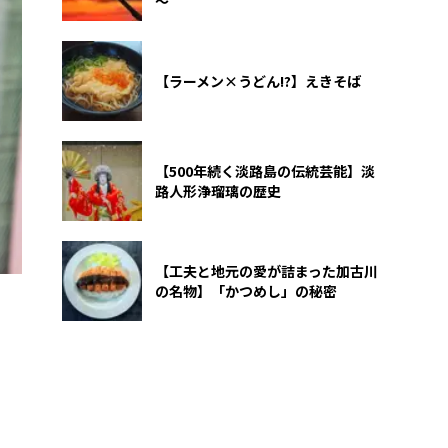
～
【ラーメン×うどん!?】えきそば
【500年続く淡路島の伝統芸能】淡
路人形浄瑠璃の歴史
【工夫と地元の愛が詰まった加古川
の名物】「かつめし」の秘密