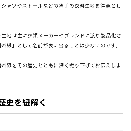
ーシャツやストールなどの薄手の衣料生地を得意とし
た生地は主に衣類メーカーやブランドに渡り製品化さ
播州織」として名前が表に出ることは少ないのです。
播州織をその歴史とともに深く掘り下げてお伝えしま
歴史を紐解く