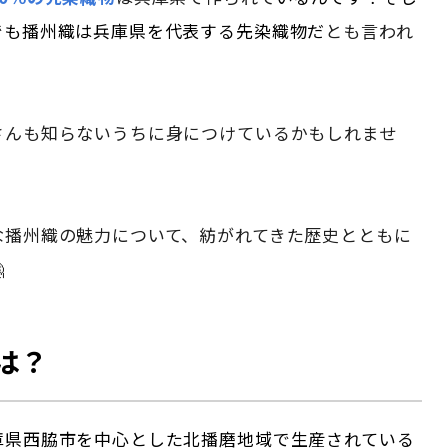
でも播州織は兵庫県を代表する先染織物だ
とも言われ
さんも知らないうちに身につけているかもしれませ
な播州織の魅力について、紡がれてきた歴史とともに

は？
庫県西脇市を中心とした北播磨地域で生産されている