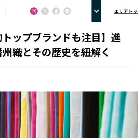
エリアトッ
的トップブランドも注目】進
播州織とその歴史を紐解く