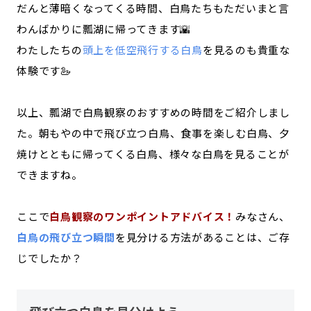
だんと薄暗くなってくる時間、白鳥たちもただいまと言
わんばかりに瓢湖に帰ってきます🌇
わたしたちの
頭上を低空飛行する白鳥
を見るのも貴重な
体験です🦢
以上、瓢湖で白鳥観察のおすすめの時間をご紹介しまし
た。朝もやの中で飛び立つ白鳥、食事を楽しむ白鳥、夕
焼けとともに帰ってくる白鳥、様々な白鳥を見ることが
できますね。
ここで
白鳥観察のワンポイントアドバイス！
みなさん、
白鳥の飛び立つ瞬間
を見分ける方法があることは、ご存
じでしたか？