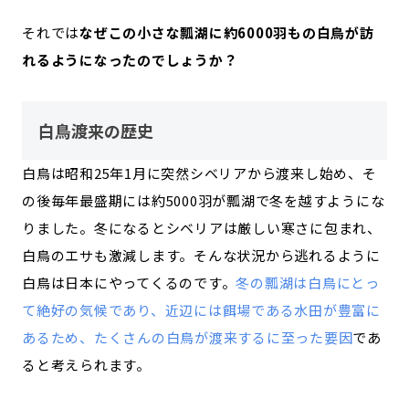
それでは
なぜこの小さな瓢湖に約6000羽もの白鳥が訪
れるようになったのでしょうか？
白鳥渡来の歴史
白鳥は昭和25年1月に突然シベリアから渡来し始め、そ
の後毎年最盛期には約5000羽が瓢湖で冬を越すようにな
りました。冬になるとシベリアは厳しい寒さに包まれ、
白鳥のエサも激減します。そんな状況から逃れるように
白鳥は日本にやってくるのです。
冬の瓢湖は白鳥にとっ
て絶好の気候であり、近辺には餌場である水田が豊富に
あるため、たくさんの白鳥が渡来するに至った要因
であ
ると考えられます。