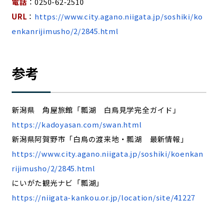
電話
：0250-62-2510
URL
：
https://www.city.agano.niigata.jp/soshiki/ko
enkanrijimusho/2/2845.html
参考
新潟県 角屋旅館「瓢湖 白鳥見学完全ガイド」
https://kadoyasan.com/swan.html
新潟県阿賀野市「白鳥の渡来地・瓢湖 最新情報」
https://www.city.agano.niigata.jp/soshiki/koenkan
rijimusho/2/2845.html
にいがた観光ナビ「瓢湖」
https://niigata-kankou.or.jp/location/site/41227