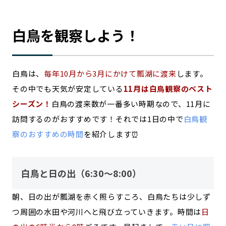
白鳥を観察しよう！
白鳥は、
毎年10月から3月にかけて瓢湖に渡来
します。
その中でも天気が安定している
11月は白鳥観察のベスト
シーズン！
白鳥の渡来数が一番多い時期なので、11月に
訪問するのがおすすめです！それでは1日の中で
白鳥観
察のおすすめの時間
を紹介します⏰
白鳥と日の出（6:30～8:00）
朝、日の出が瓢湖を赤く照らすころ、白鳥たちは少しず
つ周囲の水田や河川へと飛び立っていきます。時間は
日