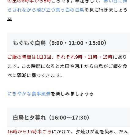
の出の6時半から8時
ごろです。早起きして、
赤い日に照
らされながら飛び立つ真っ白の白鳥
を見に行きましょう
🌄
もぐもぐ白鳥（9:00・11:00・15:00）
ご飯の時間は1日3回、それぞれ9時・11時・15時
にあり
ます。この時間になると水田や河川から白鳥がご飯を食
べに瓢湖に帰ってきます。
にぎやかな食事風景
を楽しみましょう🍚
白鳥と夕暮れ（16:00～17:30）
16時から17時半ごろ
にかけて、夕焼けが湖を染め、だん