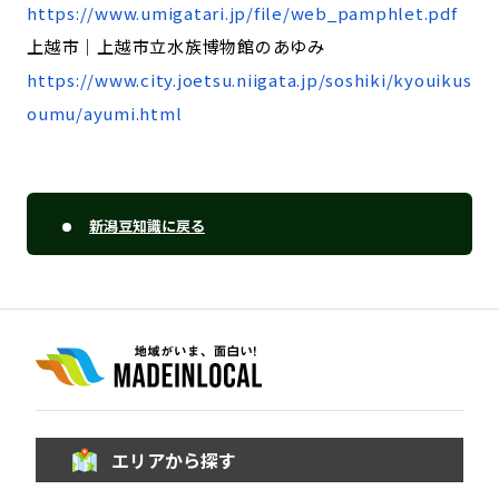
https://www.umigatari.jp/file/web_pamphlet.pdf
上越市｜上越市立水族博物館のあゆみ
https://www.city.joetsu.niigata.jp/soshiki/kyouikus
oumu/ayumi.html
新潟豆知識に戻る
エリアから探す