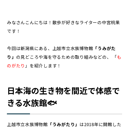
記事ライター
アンバサダー
みなさんこんにちは！散歩が好きなライターの中宮桃果
お問い合わせ
会社概要
です！
今回は新潟県にある、上越市立水族博物館
「うみがた
り」
の見どころや海を守るための取り組みなどの、 「
も
のがたり
」を紹介します！
日本海の生き物を間近で体感で
きる水族館🐟
上越市立水族博物館
「うみがたり」
は2018年に開館した