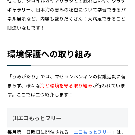
他にも、
シロイルカ
や
アザラシ
との触れ合いや、
クラゲ
ギャラリー
、日本海の恵みの秘密について学習できるパ
ネル展示など、内容も盛りだくさん！大満足できること
間違いなしです！
環境保護への取り組み
「うみがたり」では、マゼランペンギンの保護活動に留
まらず、様々な
海と環境を守る取り組み
が行われていま
す。ここでは二つ紹介します！
⑴エコもっとフリー
毎月第一日曜日に開催される「
エコもっとフリー
」は、