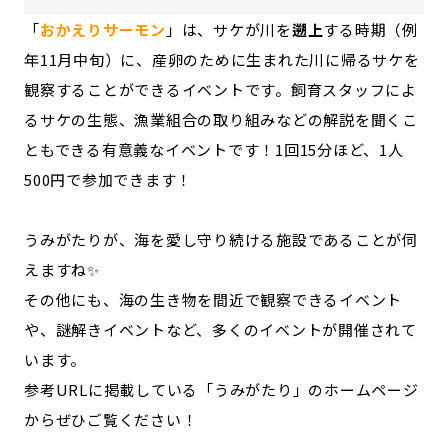
「
おかえりサーモン
」は、サケが川を
遡上
する時期（例
年11月中旬）に、産卵のために生まれた川に帰るサケを
観察することができるイベントです。飼育スタッフによ
るサケの生態、漁業組合の取り組みなどの解説を聞くこ
ともできる有意義なイベントです！1回15分ほど、1人
500円で参加できます！
うみがたりが、海を愛し守り続ける施設であることが伺
えますね✨
その他にも、海の生き物を間近で観察できるイベント
や、謎解きイベントなど、多くのイベントが開催されて
います。
参考URLに掲載している「うみがたり」のホームページ
からぜひご覧ください！