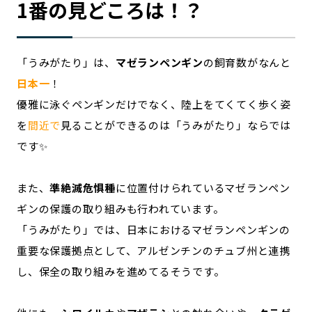
1番の見どころは！？
「うみがたり」は、
マゼランペンギン
の飼育数がなんと
日本一
！
優雅に泳ぐペンギンだけでなく、陸上をてくてく歩く姿
を
間近で
見ることができるのは「うみがたり」ならでは
です✨
また、
準絶滅危惧種
に位置付けられているマゼランペン
ギンの保護の取り組みも行われています。
「うみがたり」では、日本におけるマゼランペンギンの
重要な保護拠点として、アルゼンチンのチュブ州と連携
し、保全の取り組みを進めてるそうです。