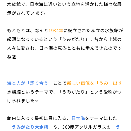
水族館で、日本海に近いという立地を活かした様々な展
示がされています。
もともとは、なんと
1934年
に設立された私立の水族館が
起源になっているという「うみがたり」。昔から上越の
人々に愛され、日本海の恵みとともに歩んできたのです
ね🏖️
海と人が「語り合う」
ことで
新しい価値を「うみ」出す
水族館というテーマで、「うみがたり」という愛称がつ
けられました✨
館内に入って最初に目に入る、
日本海
をテーマにした
「
うみがたり大水槽
」や、360度アクリルガラスの「
う