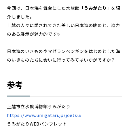
今回は、日本海を舞台にした水族館「
うみがたり
」を紹
介しました。
上越の人々に愛されてきた美しい日本海の眺めと、迫力
のある展示が魅力的です✨
日本海のいきものやマゼランペンギンをはじめとした海
のいきものたちに会いに行ってみてはいかがですか？
参考
上越市立水族博物館うみがたり
https://www.umigatari.jp/joetsu/
うみがたりWEBパンフレット