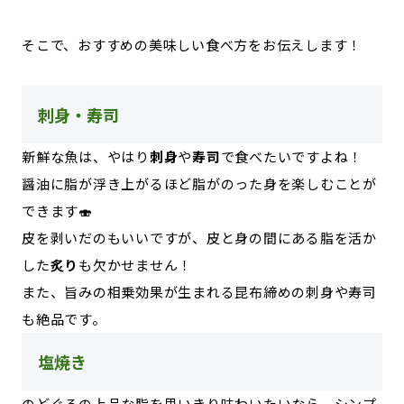
そこで、おすすめの美味しい食べ方をお伝えします！
刺身・寿司
新鮮な魚は、やはり
刺身
や
寿司
で食べたいですよね！
醤油に脂が浮き上がるほど脂がのった身を楽しむことが
できます🍣
皮を剥いだのもいいですが、皮と身の間にある脂を活か
した
炙り
も欠かせません！
また、旨みの相乗効果が生まれる昆布締めの刺身や寿司
も絶品です。
塩焼き
のどぐろの上品な脂を思いきり味わいたいなら、シンプ