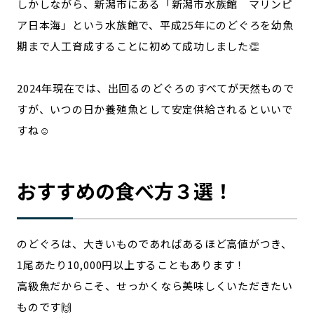
しかしながら、新潟市にある「新潟市水族館 マリンピ
ア日本海」という水族館で、平成25年にのどぐろを幼魚
期まで人工育成することに初めて成功しました👏
2024年現在では、出回るのどぐろのすべてが天然もので
すが、いつの日か養殖魚として安定供給されるといいで
すね☺️
おすすめの食べ方３選！
のどぐろは、大きいものであればあるほど高値がつき、
1尾あたり10,000円以上することもあります！
高級魚だからこそ、せっかくなら美味しくいただきたい
ものです🙌