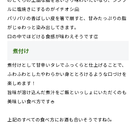
ルに塩焼きにするのがイチオシ🤗
パリパリの香ばしい皮を箸で崩すと、甘みたっぷりの脂
がじゅわっと染み出してきます。
口の中でほどける食感が味わえそうです👏
煮付け
煮付けとして甘辛いタレでふっくらと仕上げることで、
ふわふわとしたやわらかい身ととろけるような口づけを
楽しめます！
旨味が溶け込んだ煮汁をご飯といっしょにいただくのも
美味しい食べ方です🍚
上記のすべての食べ方にお酒も合いそうですね🍶