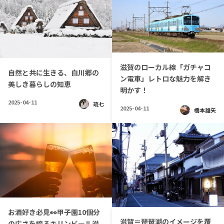
宮崎エリア
鹿児島エリア
沖縄エリア
カテゴリから探す
滋賀のローカル線「ガチャコ
自然と共に生きる、白川郷の
ン電車」レトロな魅力を解き
特集コンテンツ
地域を代表する 企業100選
美しき暮らしの知恵
明かす！
プレスリリース
行政連携記事
2025-04-11
琉七
2025-04-11
橋本雄矢
MILCプロジェクト
選出企業特別対談
Localist
SDGsの先駆者
イベント
飲食店
地域豆知識
ニッポンの百選大全集
Sporkle
お酒好き必見👀甲子園10個分
「人」から探す
滋賀＝琵琶湖のイメージを覆
の広さを誇るキリンビール滋