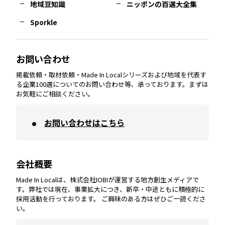
熊本
エリア
山口
エリア
河内
エリア
静岡
エリア
神奈川
エリア
地域豆知識
ニッポンの百選大全集
Sporkle
大分
エリア
徳島
エリア
兵庫
エリア
愛知
エリア
山梨
エリア
お問い合わせ
掲載依頼・取材依頼・Made In Localシリーズおよび地域を代表す
宮崎
エリア
香川
エリア
奈良
エリア
三重
エリア
る企業100選についてのお問い合わせ等、承っております。まずは
お気軽にご相談ください。
お問い合わせはこちら
鹿児島
エリア
愛媛
エリア
和歌山
エリア
会社概要
沖縄
エリア
高知
エリア
Made In Localは、株式会社IOBIが運営する地方創生メディアで
す。弊社では現在、事業拡大につき、新卒・中途ともに積極的に
採用活動を行っております。 ご興味のある方はぜひご一読くださ
い。