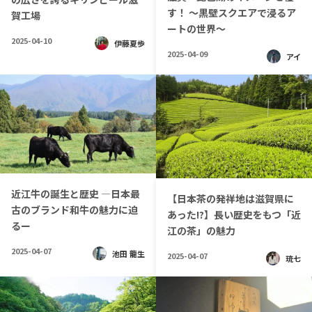
す！ ～黒壁スクエアで浸るア
賀工場
記事ライター
アンバサダー
ートの世界～
2025-04-10
伊藤夏歩
2025-04-09
アイ
お問い合わせ
会社概要
近江牛の誕生と歴史 —日本最
【日本茶の発祥地は滋賀県に
古のブランド和牛の魅力に迫
あった!?】長い歴史をもつ「近
るー
江の茶」の魅力
2025-04-07
池田 龍生
2025-04-07
琉七