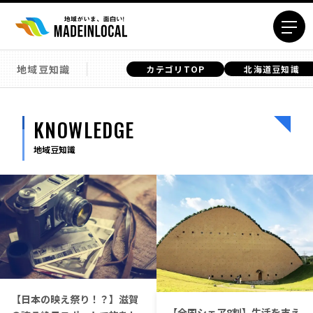
地域豆知識
カテゴリTOP
北海道豆知識
エリアから探す
北海道エリア
青森エリア
KNOWLEDGE
岩手エリア
宮城エリア
地域豆知識
秋田エリア
山形エリア
福島エリア
茨城エリア
栃木エリア
群馬エリア
埼玉エリア
千葉エリア
東京23区エリア
多摩エリア
神奈川エリア
新潟エリア
富山エリア
石川エリア
【日本の映え祭り！？】滋賀
福井エリア
山梨エリア
【全国シェア8割】生活を支え